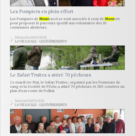
Les Pompiers en plein effort
Les Pompiers de
Mont
racol se sont associés à ceux de
Mont
cet
pour proposer le parcours sportif aux volontaires des 10
communes alentours.
Dimanche 06/05/2018
LA VIE LOCALE - LES ÉVÈNEMENTS
Le Safari Truites a attiré 70 pêcheurs
Ce mardi 1er Mai, le Safari Truites, organisé par les Donneurs de
sang et la Société de Pêche,a attiré 70 pêcheurs et 280 convives au
plan d'eau route de Polliat.
Mercredi 09/05/2018
LA VIE LOCALE - LES ÉVÈNEMENTS