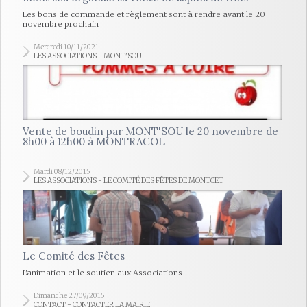
Les bons de commande et règlement sont à rendre avant le 20
novembre prochain
Mercredi 10/11/2021
LES ASSOCIATIONS - MONT'SOU
Vente de boudin par MONT'SOU le 20 novembre de
8h00 à 12h00 à MONTRACOL
Mardi 08/12/2015
LES ASSOCIATIONS - LE COMITÉ DES FÊTES DE MONTCET
Le Comité des Fêtes
L'animation et le soutien aux Associations
Dimanche 27/09/2015
CONTACT - CONTACTER LA MAIRIE