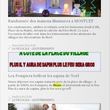
Randonnée des maisons illuminées à MONTCET
Les randonneurs, adultes et enfants sont les bienvenus Jeudi à 18h,
Place de la Mairie, devant la calèche du Père Noël. Ce sera
l’occasion de'aller voir dans les lotissements et les alentours du
villages les décorations de Noel .
Mercredi 03/01/2018
LA VIE LOCALE - LES ÉVÈNEMENTS
Les Pompiers brûlent les sapins de Noël
Venez déposer vos sapins naturels près de la place du village : à
partir de 10H30, les Pompiers de
Mont
cet interviendront sur le feu.
Plus il y aura de sapins, plus le feu sera gros!!!
Jeudi 04/01/2018
LA VIE LOCALE - LES ÉVÈNEMENTS