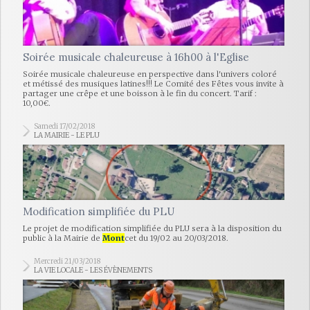
Soirée musicale chaleureuse à 16h00 à l'Eglise
Soirée musicale chaleureuse en perspective dans l'univers coloré
et métissé des musiques latines!!! Le Comité des Fêtes vous invite à
partager une crêpe et une boisson à le fin du concert. Tarif :
10,00€.
Samedi 17/02/2018
LA MAIRIE - LE PLU
Modification simplifiée du PLU
Le projet de modification simplifiée du PLU sera à la disposition du
public à la Mairie de
Mont
cet du 19/02 au 20/03/2018.
Mercredi 21/03/2018
LA VIE LOCALE - LES ÉVÈNEMENTS