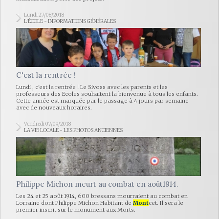
Lundi 27/08/2018
L'ÉCOLE - INFORMATIONS GÉNÉRALES
C'est la rentrée !
Lundi , c'est la rentrée ! Le Sivoss avec les parents et les
professeurs des Ecoles souhaitent la bienvenue à tous les enfants.
Cette année est marquée par le passage à 4 jours par semaine
avec de nouveaux horaires.
Vendredi 07/09/2018
LA VIE LOCALE - LES PHOTOS ANCIENNES
Philippe Michon meurt au combat en août1914.
Les 24 et 25 août 1914, 600 bressans mourraient au combat en
Lorraine dont Philippe Michon Habitant de
Mont
cet. Il sera le
premier inscrit sur le monument aux Morts.