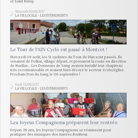
et Saint Rémy.
Mercredi 09/08/2017
LA VIE LOCALE - LES ÉVÈNEMENTS
Le Tour de l'AIN Cyclo est passé à Montcet !
Mercredi 09 août, les 51 cyclistes du Tour de l'Ain sont passés. Ils
venaient de Polliat, village départ, et prenaient la route en direction
de Buellas... Les Donneurs de Sang avaient installé leur chapiteau
très reconnaissable et avaient bien décoré le secteur école/église.
Prochain Don du Sang le 06 septembre !
Jeudi 31/08/2017
LA VIE LOCALE - LES ÉVÈNEMENTS
Les Joyeux Compagnons préparent leur rentrée
Depuis 28 ans, les Joyeux Compagnons se réunissent pour
pratiquer des musiques des Années Bonheur.