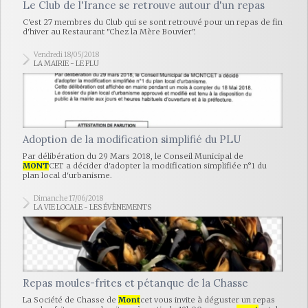
Le Club de l'Irance se retrouve autour d'un repas
C'est 27 membres du Club qui se sont retrouvé pour un repas de fin
d'hiver au Restaurant "Chez la Mère Bouvier".
Vendredi 18/05/2018
LA MAIRIE - LE PLU
Adoption de la modification simplifié du PLU
Par délibération du 29 Mars 2018, le Conseil Municipal de
MONT
CET a décider d'adopter la modification simplifiée n°1 du
plan local d'urbanisme.
Dimanche 17/06/2018
LA VIE LOCALE - LES ÉVÈNEMENTS
Repas moules-frites et pétanque de la Chasse
La Société de Chasse de
Mont
cet vous invite à déguster un repas