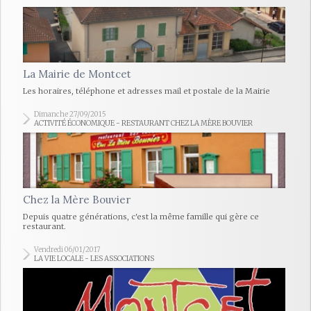
La Mairie de Montcet
Les horaires, téléphone et adresses mail et postale de la Mairie
Dimanche 27/09/2015
ACTIVITÉ ÉCONOMIQUE - RESTAURANT CHEZ LA MÈRE BOUVIER
Chez la Mère Bouvier
Depuis quatre générations, c'est la même famille qui gère ce
restaurant.
Vendredi 06/01/2017
LA VIE LOCALE - LES ASSOCIATIONS