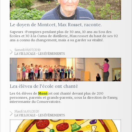
Le doyen de Montcet, Max Rosset, raconte.
Sapeurs -Pompiers pendant plus de 30 ans, 10 ans au Sou des
Ecoles et 30 à la Cuma de distillerie, Max rosset du haut de ses 92
ans a connu du changement, mais a su garder sa vitalité.
Samedi 06/07/2019
LA VIE LOCALE - LES ÉVÈNEMENTS
Les élèves de l'école ont chanté
Les 64 élèves de
Mont
cet ont chanté devant plus de 200
personnes, parents et grands-parents, sous la direction de Fanny,
intervenante du Conservatoire.
Mardi 14/01/2020
LA VIE LOCALE - LES ÉVÈNEMENTS