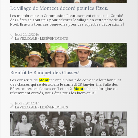
Le village de Montcet décoré pour les fêtes.
Les membres de la Commission Fleurissement et ceux du Comité
des Fêtes se sont unis pour décorer le village en cette période de
Noël. Bravo à tous ces bénévoles pour ces superbes décorations !
Jeudi 29/12/2016
LA VIE LOCALE - LES ÉVÈNEMENTS
Bientôt le Banquet des Classes!
Les conscrits de
Mont
cet ont le plaisir de convier à leur banquet
des classes qui se déroulera le samedi 28 janvier à la Salle des
Fêtes toutes les classes en 7 et en 2.
Mont
celiens d’origine ou
récemment arrivés, vous êtes tous les bienvenus !
Jeudi 26/01/2017
LA VIE LOCALE - LES ÉVÈNEMENTS