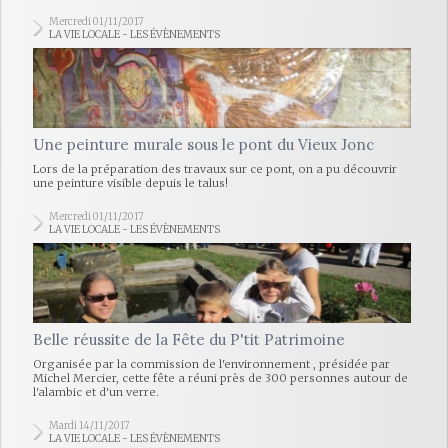
Mercredi 01/11/2017
LA VIE LOCALE - LES ÉVÈNEMENTS
Une peinture murale sous le pont du Vieux Jonc
Lors de la préparation des travaux sur ce pont, on a pu découvrir
une peinture visible depuis le talus!
Mercredi 01/11/2017
LA VIE LOCALE - LES ÉVÈNEMENTS
Belle réussite de la Fête du P'tit Patrimoine
Organisée par la commission de l'environnement , présidée par
Michel Mercier, cette fête a réuni près de 300 personnes autour de
l'alambic et d'un verre.
Mardi 14/11/2017
LA VIE LOCALE - LES ÉVÈNEMENTS