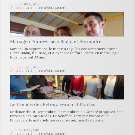
Lundi 10/09/2018
LA VIE LOCALE - LES ÉVÈNEMENTS
Mariage d'Anne-Claire Budin et Alexandre
Samedi 08 septembre, le maire a reçu les consentement d'Anne-
Claire Budin, fleuriste, et Alexandre Buffard, cadre en métallurgie.;
tous deux ont 32 ans.
Lundi 08/10/2018
LA VIE LOCALE - LES ÉVÈNEMENTS
Le Comité des Fêtes a vendu 140 tartes
Le dimanche 30 septembre, les membres du Comité proposait des
tartes salées ou sucrées. Le bénéfice servira à l'achat ou à
l'entretien de matériels nécessaires aux manifestations.
Lundi 15/10/2018
LA VIE LOCALE - LES ÉVÈNEMENTS