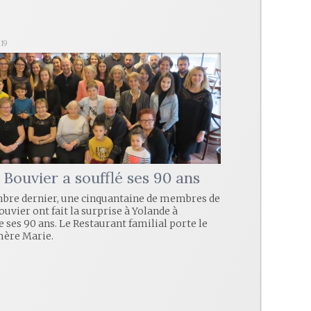
019
 Bouvier a soufflé ses 90 ans
bre dernier, une cinquantaine de membres de
ouvier ont fait la surprise à Yolande à
e ses 90 ans. Le Restaurant familial porte le
mère Marie.