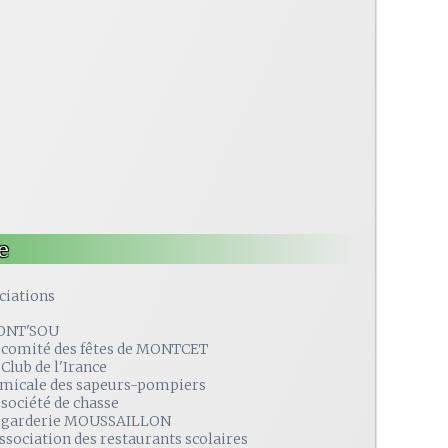
e
ciations
ONT'SOU
 comité des fêtes de MONTCET
 Club de l'Irance
amicale des sapeurs-pompiers
 société de chasse
 garderie MOUSSAILLON
association des restaurants scolaires