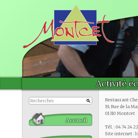
Activité é
Restaurant Che
19, Rue de la Ma
01310 Montcet
Accueil
Tél. : 04 74 24 2
Site internet :
h