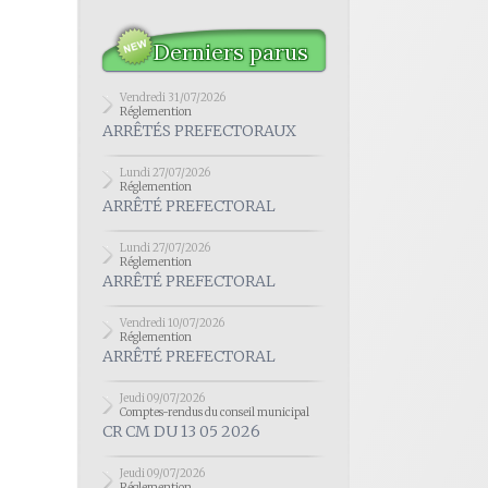
Derniers parus
Vendredi 31/07/2026
Réglemention
ARRÊTÉS PREFECTORAUX
Lundi 27/07/2026
Réglemention
ARRÊTÉ PREFECTORAL
Lundi 27/07/2026
Réglemention
ARRÊTÉ PREFECTORAL
Vendredi 10/07/2026
Réglemention
ARRÊTÉ PREFECTORAL
Jeudi 09/07/2026
Comptes-rendus du conseil municipal
CR CM DU 13 05 2026
Jeudi 09/07/2026
Réglemention