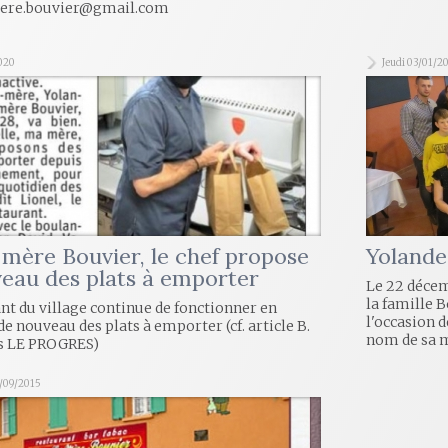
.mere.bouvier@gmail.com
2020
Jeudi 03/01/2
 mère Bouvier, le chef propose
Yolande
eau des plats à emporter
Le 22 décem
la famille B
nt du village continue de fonctionner en
l'occasion d
e nouveau des plats à emporter (cf. article B.
nom de sa 
s LE PROGRES)
/09/2015