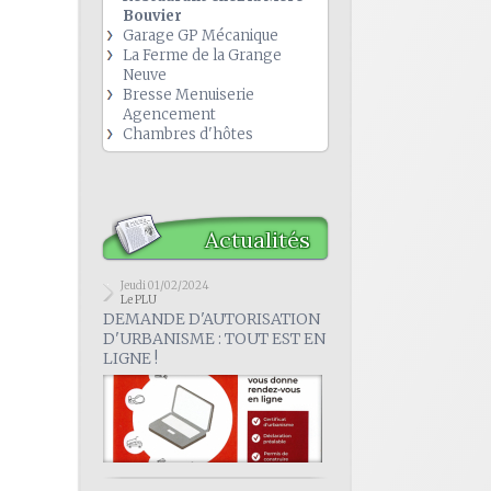
Bouvier
Garage GP Mécanique
La Ferme de la Grange
Neuve
Bresse Menuiserie
Agencement
Chambres d'hôtes
Actualités
Jeudi 01/02/2024
Le PLU
DEMANDE D'AUTORISATION
D'URBANISME : TOUT EST EN
LIGNE !