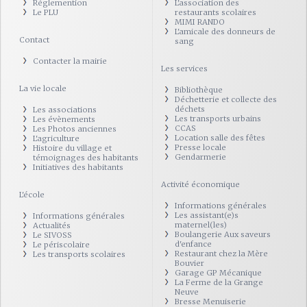
Réglemention
L'association des
Le PLU
restaurants scolaires
MIMI RANDO
L'amicale des donneurs de
Contact
sang
Contacter la mairie
Les services
La vie locale
Bibliothèque
Déchetterie et collecte des
déchets
Les associations
Les transports urbains
Les évènements
CCAS
Les Photos anciennes
Location salle des fêtes
L'agriculture
Presse locale
Histoire du village et
Gendarmerie
témoignages des habitants
Initiatives des habitants
Activité économique
L'école
Informations générales
Les assistant(e)s
Informations générales
maternel(les)
Actualités
Boulangerie Aux saveurs
Le SIVOSS
d'enfance
Le périscolaire
Restaurant chez la Mère
Les transports scolaires
Bouvier
Garage GP Mécanique
La Ferme de la Grange
Neuve
Bresse Menuiserie