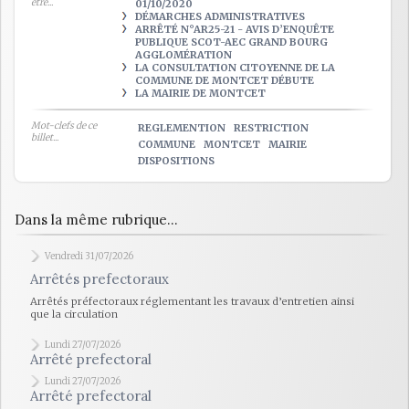
être...
01/10/2020
DÉMARCHES ADMINISTRATIVES
ARRÊTÉ N°AR25-21 - AVIS D’ENQUÊTE
PUBLIQUE SCOT-AEC GRAND BOURG
AGGLOMÉRATION
LA CONSULTATION CITOYENNE DE LA
COMMUNE DE MONTCET DÉBUTE
LA MAIRIE DE MONTCET
Mot-clefs de ce
REGLEMENTION
RESTRICTION
billet...
COMMUNE
MONTCET
MAIRIE
DISPOSITIONS
Dans la même rubrique...
Vendredi 31/07/2026
Arrêtés prefectoraux
Arrêtés préfectoraux réglementant les travaux d’entretien ainsi
que la circulation
Lundi 27/07/2026
Arrêté prefectoral
Lundi 27/07/2026
Arrêté prefectoral