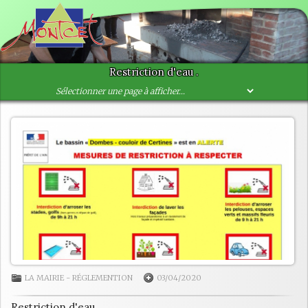
Restriction d'eau .
LA MAIRIE
-
RÉGLEMENTION
03/04/2020
Restriction d'eau .