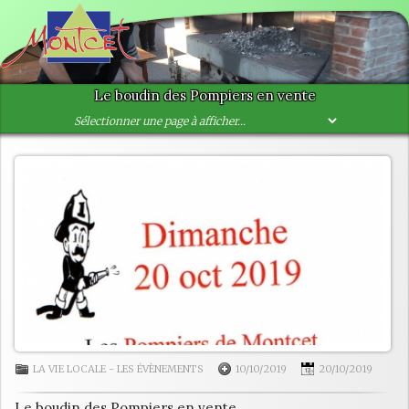
Le boudin des Pompiers en vente
LA VIE LOCALE
-
LES ÉVÈNEMENTS
10/10/2019
20/10/2019
Le boudin des Pompiers en vente