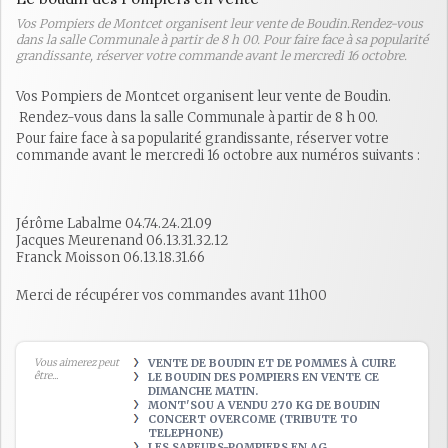
Vos Pompiers de Montcet organisent leur vente de Boudin.Rendez-vous
dans la salle Communale à partir de 8 h 00. Pour faire face à sa popularité
grandissante, réserver votre commande avant le mercredi 16 octobre.
Vos Pompiers de Montcet organisent leur vente de Boudin.
Rendez-vous dans la salle Communale à partir de 8 h 00.
Pour faire face à sa popularité grandissante, réserver votre
commande avant le mercredi 16 octobre aux numéros suivants :
Jérôme Labalme 04.74.24.21.09
Jacques Meurenand 06.13.31.32.12
Franck Moisson 06.13.18.31.66
Merci de récupérer vos commandes avant 11h00
Vous aimerez peut
VENTE DE BOUDIN ET DE POMMES À CUIRE
être...
LE BOUDIN DES POMPIERS EN VENTE CE
DIMANCHE MATIN.
MONT'SOU A VENDU 270 KG DE BOUDIN
CONCERT OVERCOME (TRIBUTE TO
TELEPHONE)
LES SAPEURS-POMPIERS EN AG.