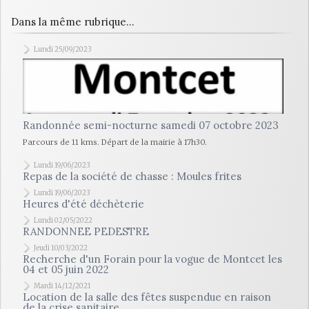
Dans la même rubrique...
Lundi 25/09/2023
Randonnée semi-nocturne samedi 07 octobre 2023
Parcours de 11 kms. Départ de la mairie à 17h30.
Lundi 19/06/2023
Repas de la société de chasse : Moules frites
Lundi 19/06/2023
Heures d'été déchèterie
Lundi 02/05/2022
RANDONNEE PEDESTRE
Jeudi 10/03/2022
Recherche d'un Forain pour la vogue de Montcet les
04 et 05 juin 2022
Mardi 14/12/2021
Location de la salle des fêtes suspendue en raison
de la crise sanitaire