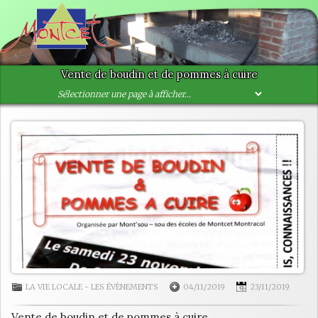
Vente de boudin et de pommes à cuire
LA VIE LOCALE
-
LES ÉVÈNEMENTS
04/11/2019
23/11/2019
Vente de boudin et de pommes à cuire