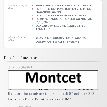
Vous aimerez peut
MONT'SOU A VENDU 270 KG DE BOUDIN
être...
LE BOUDIN DES POMPIERS EN VENTE CE
DIMANCHE MATIN.
LE BOUDIN DES POMPIERS EN VENTE
COMPTE-RENDU DU CONSEIL MUNICIPAL DU
01/10/2020
CONCERT OVERCOME (TRIBUTE TO
TELEPHONE)
Mot-clefs de ce
MONTCET
BOUDIN
EVENEMENTS
billet...
COMMUNE
LOCALE
POMMES
Dans la même rubrique...
Lundi 25/09/2023
Randonnée semi-nocturne samedi 07 octobre 2023
Parcours de 11 kms. Départ de la mairie à 17h30.