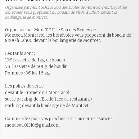
Organisée par Mont'SOU, le Sou des Ecoles de Montcet/Montracol, les
bénévoles vous proposent du boudin de 8h00 à 12h00 devant la
boulangerie de Montcet.
Organisée par Mont'SOU, le Sou des Ecoles de
Montcet/Montracol, les bénévoles vous proposent du boudin de
8h00 à 12h00 devant la boulangerie de Montcet.
Les tarifs sont :
10€ l'assiette de 1kg de boudin
5 € l'assiette de 500g de boudin
Pommes : 3€ les 1,5 kg
Les points de vente:
devant le Frometon à Montracol
sur le parking de l'Etoile(face au restaurant)
Parking devant la boulangerie de Montcet
Commandez pour vos proches, amis ou connaissances :
mont.sou.01310@gmail.com