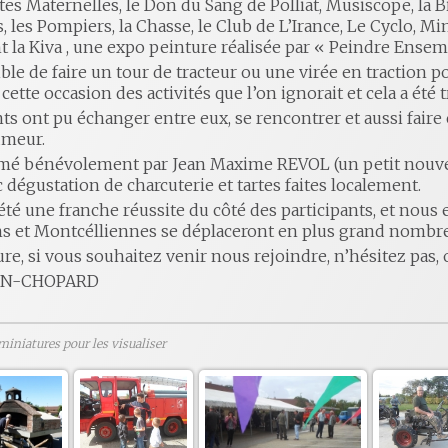
tes Maternelles, le Don du Sang de Polliat, Musiscope, la B
s, les Pompiers, la Chasse, le Club de L’Irance, Le Cyclo, 
 la Kiva , une expo peinture réalisée par « Peindre Ensembl
sible de faire un tour de tracteur ou une virée en traction 
cette occasion des activités que l’on ignorait et cela a é
ts ont pu échanger entre eux, se rencontrer et aussi fai
umeur.
mé bénévolement par Jean Maxime REVOL (un petit nouveau)
c dégustation de charcuterie et tartes faites localement.
été une franche réussite du côté des participants, et nous
s et Montcélliennes se déplaceront en plus grand nombre
re, si vous souhaitez venir nous rejoindre, n’hésitez pas,
MON-CHOPARD
 miniatures pour les visualiser