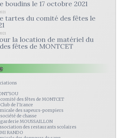
e boudins le 17 octobre 2021
2021
e tartes du comité des fêtes le
21
2021
pour la location de matériel du
 des fêtes de MONTCET
e
ciations
ONT'SOU
 comité des fêtes de MONTCET
 Club de l'Irance
amicale des sapeurs-pompiers
 société de chasse
 garderie MOUSSAILLON
association des restaurants scolaires
MI RANDO