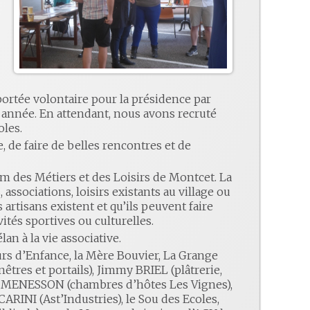
 portée volontaire pour la présidence par
année. En attendant, nous avons recruté
oles.
, de faire de belles rencontres et de
m des Métiers et des Loisirs de Montcet. La
associations, loisirs existants au village ou
 artisans existent et qu’ils peuvent faire
vités sportives ou culturelles.
an à la vie associative.
rs d’Enfance, la Mère Bouvier, La Grange
êtres et portails), Jimmy BRIEL (plâtrerie,
ppe MENESSON (chambres d’hôtes Les Vignes),
ARINI (Ast’Industries), le Sou des Ecoles,