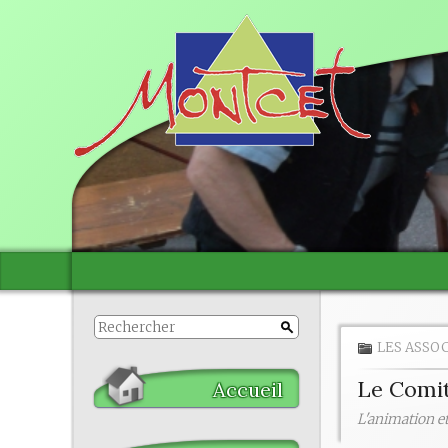
LES ASSO
Le Comit
Accueil
L'animation et