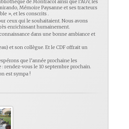
ibliothèque de Montracol ainsi que l’AGV, les
Mimirando, Mémoire Paysanne et ses tracteurs
e », et les conscrits .
pour ceux qui le souhaitaient. Nous avons
té très enrichissant humainement.
re connaissance dans une bonne ambiance et
 et son collègue. Et le CDF offrait un
 espérons que l’année prochaine les
 : rendez-vous le 10 septembre prochain.
 on est sympa !