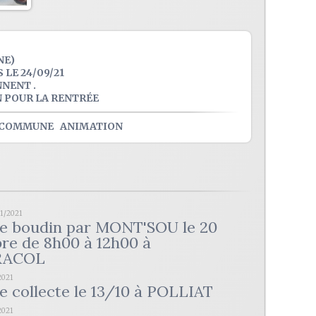
NE)
LE 24/09/21
NENT .
N POUR LA RENTRÉE
COMMUNE
ANIMATION
11/2021
de boudin par MONT'SOU le 20
e de 8h00 à 12h00 à
RACOL
2021
e collecte le 13/10 à POLLIAT
2021