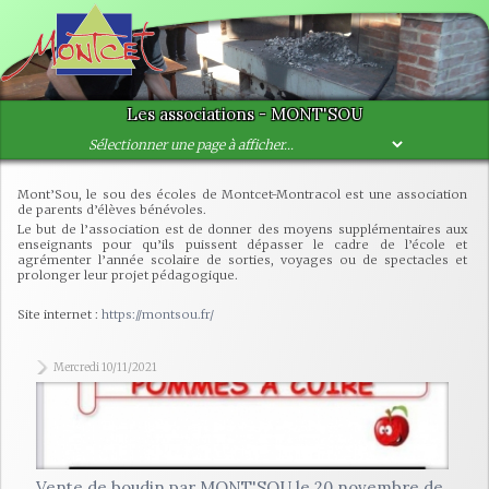
Les associations - MONT'SOU
Mont’Sou, le sou des écoles de Montcet-Montracol est une association
de parents d’élèves bénévoles.
Le but de l’association est de donner des moyens supplémentaires aux
enseignants pour qu’ils puissent dépasser le cadre de l’école et
agrémenter l’année scolaire de sorties, voyages ou de spectacles et
prolonger leur projet pédagogique.
Site internet :
https://montsou.fr/
Mercredi 10/11/2021
Vente de boudin par MONT'SOU le 20 novembre de