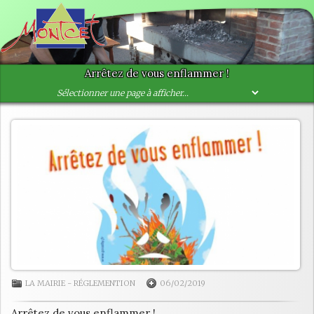
Arrêtez de vous enflammer !
LA MAIRIE
-
RÉGLEMENTION
06/02/2019
Arrêtez de vous enflammer !