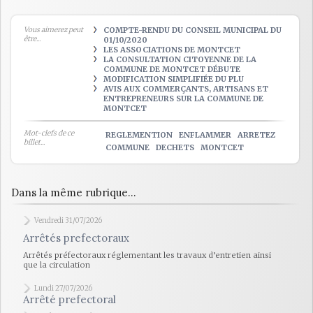
Vous aimerez peut
COMPTE-RENDU DU CONSEIL MUNICIPAL DU
être...
01/10/2020
LES ASSOCIATIONS DE MONTCET
LA CONSULTATION CITOYENNE DE LA
COMMUNE DE MONTCET DÉBUTE
MODIFICATION SIMPLIFIÉE DU PLU
AVIS AUX COMMERÇANTS, ARTISANS ET
ENTREPRENEURS SUR LA COMMUNE DE
MONTCET
Mot-clefs de ce
REGLEMENTION
ENFLAMMER
ARRETEZ
billet...
COMMUNE
DECHETS
MONTCET
Dans la même rubrique...
Vendredi 31/07/2026
Arrêtés prefectoraux
Arrêtés préfectoraux réglementant les travaux d’entretien ainsi
que la circulation
Lundi 27/07/2026
Arrêté prefectoral