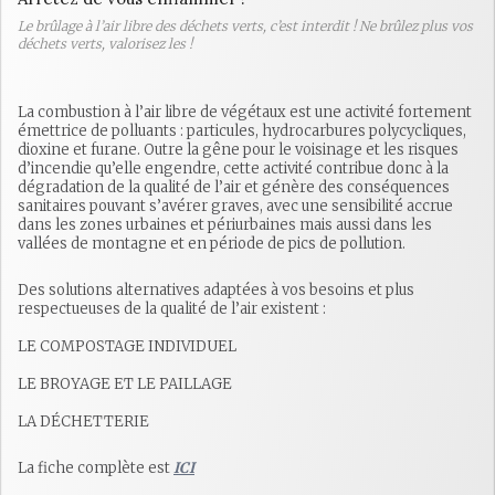
Le brûlage à l’air libre des déchets verts, c’est interdit ! Ne brûlez plus vos
déchets verts, valorisez les !
La combustion à l’air libre de végétaux est une activité fortement
émettrice de polluants : particules, hydrocarbures polycycliques,
dioxine et furane. Outre la gêne pour le voisinage et les risques
d’incendie qu’elle engendre, cette activité contribue donc à la
dégradation de la qualité de l’air et génère des conséquences
sanitaires pouvant s’avérer graves, avec une sensibilité accrue
dans les zones urbaines et périurbaines mais aussi dans les
vallées de montagne et en période de pics de pollution.
Des solutions alternatives adaptées à vos besoins et plus
respectueuses de la qualité de l’air existent :
LE COMPOSTAGE INDIVIDUEL
LE BROYAGE ET LE PAILLAGE
LA DÉCHETTERIE
La fiche complète est
ICI