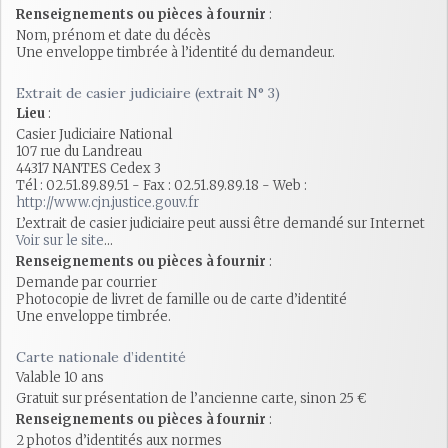
Renseignements ou pièces à fournir
:
Nom, prénom et date du décès
Une enveloppe timbrée à l’identité du demandeur.
Extrait de casier judiciaire (extrait N° 3)
Lieu
:
Casier Judiciaire National
107 rue du Landreau
44317 NANTES Cedex 3
Tél : 02.51.89.89.51 - Fax : 02.51.89.89.18 - Web :
http://www.cjn.justice.gouv.fr
L’extrait de casier judiciaire peut aussi être demandé sur Internet
Voir sur le site
...
Renseignements ou pièces à fournir
:
Demande par courrier
Photocopie de livret de famille ou de carte d’identité
Une enveloppe timbrée.
Carte nationale d’identité
Valable 10 ans
Gratuit sur présentation de l’ancienne carte, sinon 25 €
Renseignements ou pièces à fournir
:
2 photos d’identités aux normes