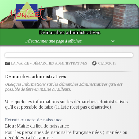
Démarches administratives
LA MAIRIE
-
DÉMARCHES ADMINISTRATIVES
01/10/2015
Démarches administratives
Quelques informations sur les démarches administratives qu'il est
possible de faire en mairie ou ailleurs.
Voici quelques informations sur les démarches administratives
qu'il est possible de faire (la liste n'est pas exhaustive).
Extrait ou acte de naissance
Lieu
: Mairie du lieu de naissance
Pour les personnes de nationalité française nées ( mariées ou
décédées ) à l’étranger :