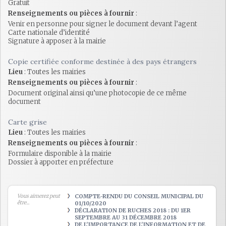
Gratuit
Renseignements ou pièces à fournir
:
Venir en personne pour signer le document devant l’agent
Carte nationale d’identité
Signature à apposer à la mairie
Copie certifiée conforme destinée à des pays étrangers
Lieu
: Toutes les mairies
Renseignements ou pièces à fournir
:
Document original ainsi qu’une photocopie de ce même
document
Carte grise
Lieu
: Toutes les mairies
Renseignements ou pièces à fournir
:
Formulaire disponible à la mairie
Dossier à apporter en préfecture
Vous aimerez peut
COMPTE-RENDU DU CONSEIL MUNICIPAL DU
être...
01/10/2020
DÉCLARATION DE RUCHES 2018 : DU 1ER
SEPTEMBRE AU 31 DÉCEMBRE 2018
DE L'IMPORTANCE DE L'INFORMATION ET DE