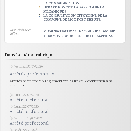
LA COMMUNICATION
GÉRARD PONCET, LA PASSION DE LA
MÉCANIQUE !
LA CONSULTATION CITOYENNE DE LA
COMMUNE DE MONTCET DÉBUTE
Mot-clefs de ce
ADMINISTRATIVES
DEMARCHES
MAIRIE
billet...
COMMUNE
MONTCET
INFORMATIONS
Dans la même rubrique...
Vendredi 31/07/2026
Arrêtés prefectoraux
Arrêtés préfectoraux réglementant les travaux d’entretien ainsi
que la circulation
Lundi 27/07/2026
Arrêté prefectoral
Lundi 27/07/2026
Arrêté prefectoral
Vendredi 10/07/2026
Arrêté prefectoral
Jeudi 09/07/2026