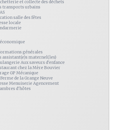
chetterie et collecte des déchets
s transports urbains
AS
cation salle des fêtes
esse locale
ndarmerie
é économique
formations générales
s assistant(e)s maternel(les)
ulangerie Aux saveurs d'enfance
staurant chez la Mère Bouvier
rage GP Mécanique
 Ferme de la Grange Neuve
esse Menuiserie Agencement
ambres d'hôtes