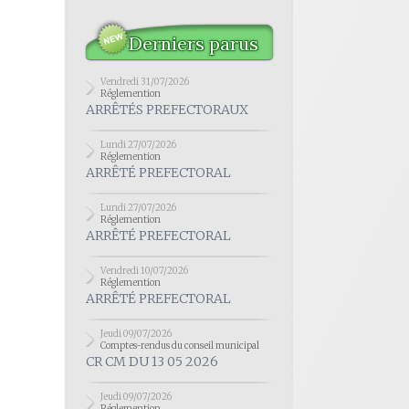
Derniers parus
Vendredi 31/07/2026
Réglemention
ARRÊTÉS PREFECTORAUX
Lundi 27/07/2026
Réglemention
ARRÊTÉ PREFECTORAL
Lundi 27/07/2026
Réglemention
ARRÊTÉ PREFECTORAL
Vendredi 10/07/2026
Réglemention
ARRÊTÉ PREFECTORAL
Jeudi 09/07/2026
Comptes-rendus du conseil municipal
CR CM DU 13 05 2026
Jeudi 09/07/2026
Réglemention