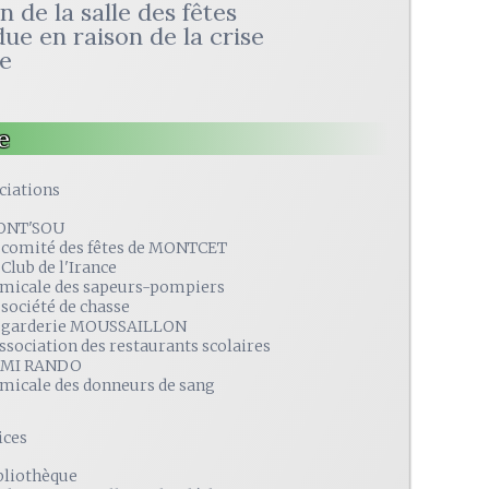
 de la salle des fêtes
ue en raison de la crise
re
e
ciations
ONT'SOU
 comité des fêtes de MONTCET
 Club de l'Irance
amicale des sapeurs-pompiers
 société de chasse
 garderie MOUSSAILLON
association des restaurants scolaires
MI RANDO
amicale des donneurs de sang
ices
bliothèque