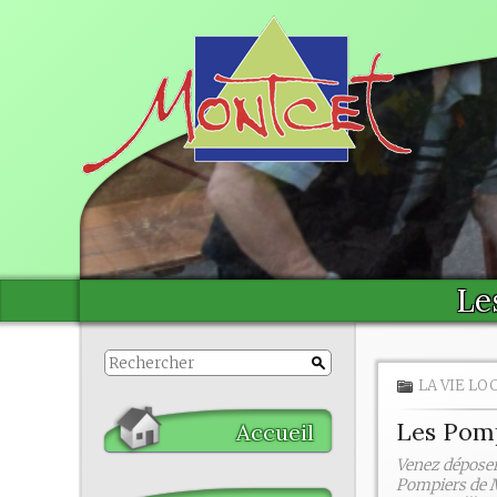
Le
LA VIE LO
Les Pomp
Accueil
Venez déposer 
Pompiers de Mo