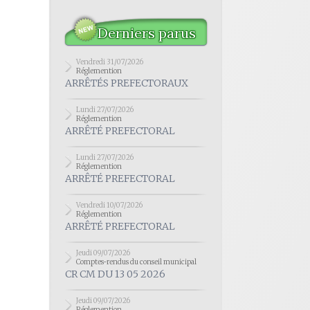
Derniers parus
Vendredi 31/07/2026
Réglemention
ARRÊTÉS PREFECTORAUX
Lundi 27/07/2026
Réglemention
ARRÊTÉ PREFECTORAL
Lundi 27/07/2026
Réglemention
ARRÊTÉ PREFECTORAL
Vendredi 10/07/2026
Réglemention
ARRÊTÉ PREFECTORAL
Jeudi 09/07/2026
Comptes-rendus du conseil municipal
CR CM DU 13 05 2026
Jeudi 09/07/2026
Réglemention