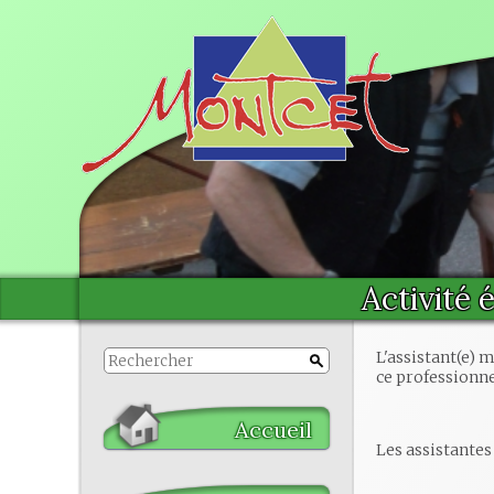
Activité 
L'assistant(e) m
ce professionne
Accueil
Les assistante