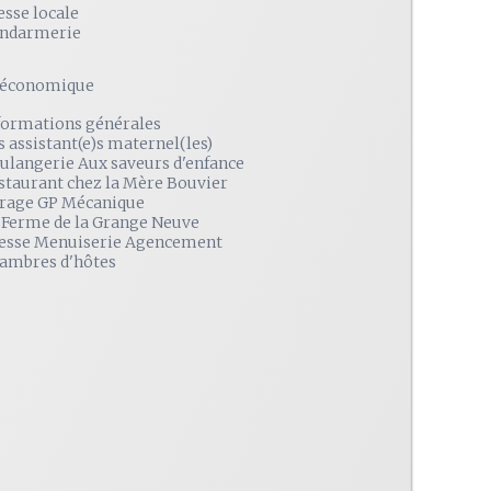
esse locale
ndarmerie
é économique
formations générales
s assistant(e)s maternel(les)
ulangerie Aux saveurs d'enfance
staurant chez la Mère Bouvier
rage GP Mécanique
 Ferme de la Grange Neuve
esse Menuiserie Agencement
ambres d'hôtes