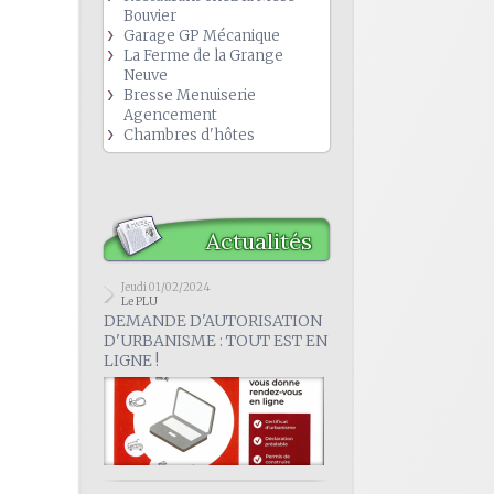
Bouvier
Garage GP Mécanique
La Ferme de la Grange
Neuve
Bresse Menuiserie
Agencement
Chambres d'hôtes
Actualités
Jeudi 01/02/2024
Le PLU
DEMANDE D'AUTORISATION
D'URBANISME : TOUT EST EN
LIGNE !