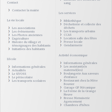
Contact
sang
Contacter la mairie
Les services
La vie locale
Bibliothèque
Déchetterie et collecte des
déchets
Les associations
Les transports urbains
Les évènements
CCAS
Les Photos anciennes
Location salle des fêtes
L'agriculture
Presse locale
Histoire du village et
Gendarmerie
témoignages des habitants
Initiatives des habitants
Activité économique
L'école
Informations générales
Les assistant(e)s
Informations générales
maternel(les)
Actualités
Boulangerie Aux saveurs
Le SIVOSS
d'enfance
Le périscolaire
Restaurant chez la Mère
Les transports scolaires
Bouvier
Garage GP Mécanique
La Ferme de la Grange
Neuve
Bresse Menuiserie
Agencement
Chambres d'hôtes