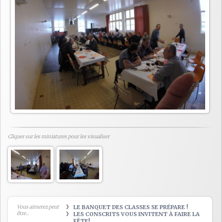
Cliquer sur les miniatures pour les visualiser
Vous aimerez peut
LE BANQUET DES CLASSES SE PRÉPARE !
être...
LES CONSCRITS VOUS INVITENT À FAIRE LA
FÊTE!