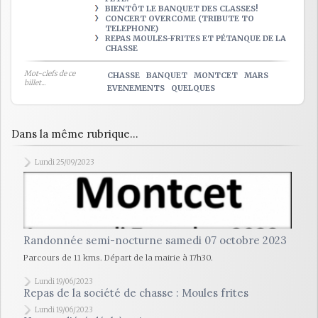
BIENTÔT LE BANQUET DES CLASSES!
CONCERT OVERCOME (TRIBUTE TO
TELEPHONE)
REPAS MOULES-FRITES ET PÉTANQUE DE LA
CHASSE
Mot-clefs de ce
CHASSE
BANQUET
MONTCET
MARS
billet...
EVENEMENTS
QUELQUES
Dans la même rubrique...
Lundi 25/09/2023
Randonnée semi-nocturne samedi 07 octobre 2023
Parcours de 11 kms. Départ de la mairie à 17h30.
Lundi 19/06/2023
Repas de la société de chasse : Moules frites
Lundi 19/06/2023