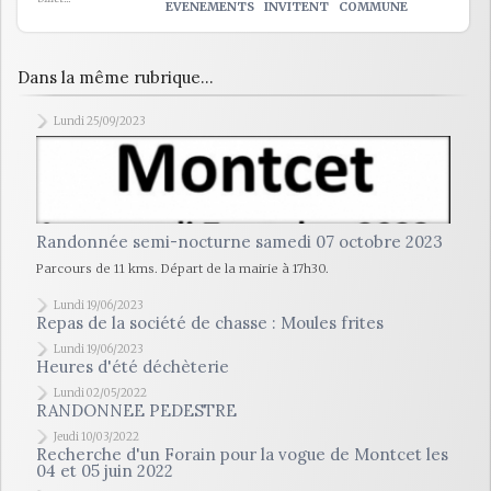
EVENEMENTS
INVITENT
COMMUNE
Dans la même rubrique...
Lundi 25/09/2023
Randonnée semi-nocturne samedi 07 octobre 2023
Parcours de 11 kms. Départ de la mairie à 17h30.
Lundi 19/06/2023
Repas de la société de chasse : Moules frites
Lundi 19/06/2023
Heures d'été déchèterie
Lundi 02/05/2022
RANDONNEE PEDESTRE
Jeudi 10/03/2022
Recherche d'un Forain pour la vogue de Montcet les
04 et 05 juin 2022