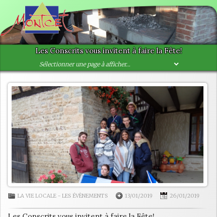
Les Conscrits vous invitent à faire la Fête!
LA VIE LOCALE
-
LES ÉVÈNEMENTS
13/01/2019
26/01/2019
Les Conscrits vous invitent à faire la Fête!