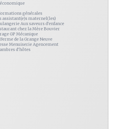
é économique
formations générales
s assistant(e)s maternel(les)
ulangerie Aux saveurs d'enfance
staurant chez la Mère Bouvier
rage GP Mécanique
 Ferme de la Grange Neuve
esse Menuiserie Agencement
ambres d'hôtes