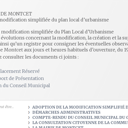
DE MONTCET
modification simplifiée du plan local d’urbanisme
e modification simplifiée du Plan Local d’Urbanisme
 évolutions concernant la modification, la création et la
ainsi qu’un registre pour consigner les éventuelles observa
de Montcet aux jours et heures habituels d’ouverture, du 1
 consulter les documents ci joints :
placement Réservé
port de Présentation
n du Conseil Municipal
t être...
ADOPTION DE LA MODIFICATION SIMPLIFIÉ 
DÉMARCHES ADMINISTRATIVES
COMPTE-RENDU DU CONSEIL MUNICIPAL DU 0
LA CONSULTATION CITOYENNE DE LA COMM
LA MAIRIE DE MONTCET