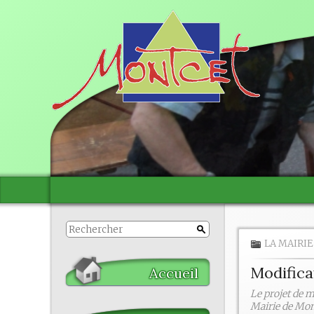
LA MAIRIE
Modifica
Accueil
Le projet de m
Mairie de Mon