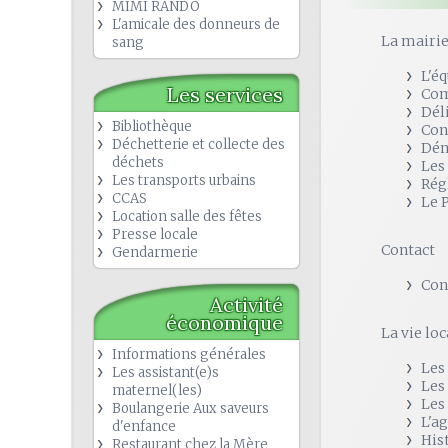
MIMI RANDO
L'amicale des donneurs de
La mairi
sang
L'é
Les services
Com
Dél
Bibliothèque
Con
Déchetterie et collecte des
Dém
déchets
Les
Les transports urbains
Rég
CCAS
Le 
Location salle des fêtes
Presse locale
Contact
Gendarmerie
Con
Activité
économique
La vie loc
Informations générales
Les
Les assistant(e)s
Les
maternel(les)
Les
Boulangerie Aux saveurs
L'a
d'enfance
His
Restaurant chez la Mère