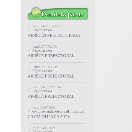
Derniers parus
Vendredi 31/07/2026
Réglemention
ARRÊTÉS PREFECTORAUX
Lundi 27/07/2026
Réglemention
ARRÊTÉ PREFECTORAL
Lundi 27/07/2026
Réglemention
ARRÊTÉ PREFECTORAL
Vendredi 10/07/2026
Réglemention
ARRÊTÉ PREFECTORAL
Jeudi 09/07/2026
Comptes-rendus du conseil municipal
CR CM DU 13 05 2026
Jeudi 09/07/2026
Réglemention