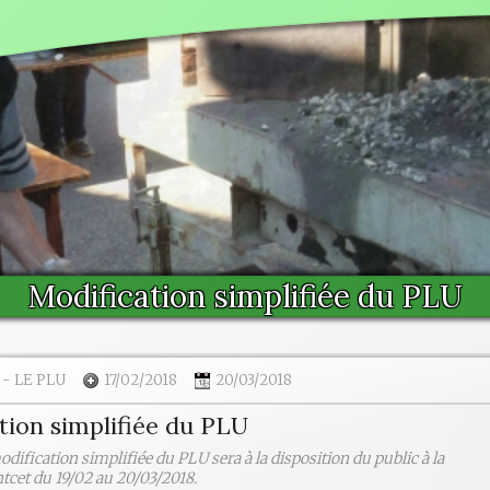
Modification simplifiée du PLU
-
LE PLU
17/02/2018
20/03/2018
tion simplifiée du PLU
odification simplifiée du PLU sera à la disposition du public à la
tcet du 19/02 au 20/03/2018.