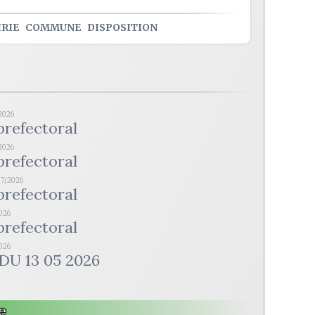
RIE
COMMUNE
DISPOSITION
2026
prefectoral
2026
prefectoral
07/2026
prefectoral
2026
prefectoral
2026
DU 13 05 2026
e