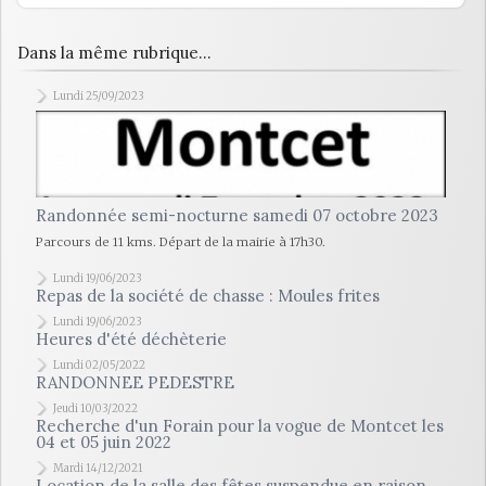
Dans la même rubrique...
Lundi 25/09/2023
Randonnée semi-nocturne samedi 07 octobre 2023
Parcours de 11 kms. Départ de la mairie à 17h30.
Lundi 19/06/2023
Repas de la société de chasse : Moules frites
Lundi 19/06/2023
Heures d'été déchèterie
Lundi 02/05/2022
RANDONNEE PEDESTRE
Jeudi 10/03/2022
Recherche d'un Forain pour la vogue de Montcet les
04 et 05 juin 2022
Mardi 14/12/2021
Location de la salle des fêtes suspendue en raison