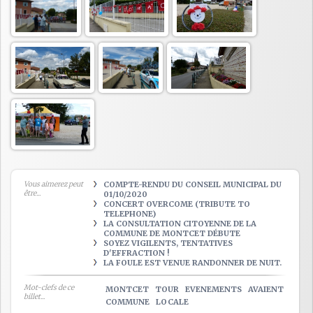
Vous aimerez peut
COMPTE-RENDU DU CONSEIL MUNICIPAL DU
être...
01/10/2020
CONCERT OVERCOME (TRIBUTE TO
TELEPHONE)
LA CONSULTATION CITOYENNE DE LA
COMMUNE DE MONTCET DÉBUTE
SOYEZ VIGILENTS, TENTATIVES
D'EFFRACTION !
LA FOULE EST VENUE RANDONNER DE NUIT.
Mot-clefs de ce
MONTCET
TOUR
EVENEMENTS
AVAIENT
billet...
COMMUNE
LOCALE