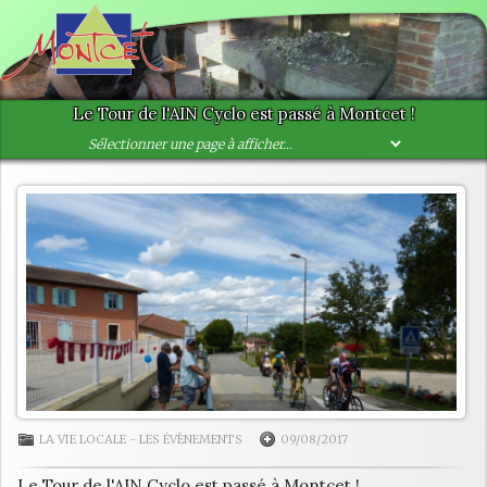
Le Tour de l'AIN Cyclo est passé à Montcet !
LA VIE LOCALE
-
LES ÉVÈNEMENTS
09/08/2017
Le Tour de l'AIN Cyclo est passé à Montcet !