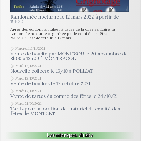
Randonnée nocturne le 12 mars 2022 à partir de
19h30
Après des éditions annulées à cause de la crise sanitaire, la
randonnée nocturne organisée par le comité des fêtes de
MONTCET est de retour le 12 mars
Mercredi 10/11/2021
Vente de boudin par MONT'SOU le 20 novembre de
8h00 à 12h00 à MONTRACOL
Mardi 12/10/2021
Nouvelle collecte le 13/10 à POLLIAT
Mardi 12/10/2021
Vente de boudins le 17 octobre 2021
Mardi 12/10/2021
Vente de tartes du comité des fêtes le 24/10/21
Mardi 21/09/2021
Tarifs pour la location de matériel du comité des
fêtes de MONTCET
Les rubriques du site