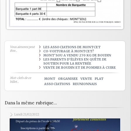
Vous aimerez peut
LES ASSOCIATIONS DE MONTCET
être...
CO-VOITURAGE À MONTCET?
MONT'SOU A VENDU 270 KG DE BOUDIN
LES PARENTS D'ÉLÈVES EN QUÊTE DE
SOUTIEN POUR LA RENTRÉE
VENTE DE BOUDIN ET DE POMMES À CUIRE
Mot-clefs de ce
MONT
ORGANISEE
VENTE
PLAT
billet...
ASSOCIATIONS
REUNIONNAIS
Dans la même rubrique...
Lundi 21/02/2022