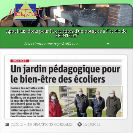
Appel aux dons pour la création d'un potager à l'école de
MONTCET
L'ÉCOLE
-
INFORMATIONS GÉNÉRALES
19/03/2021