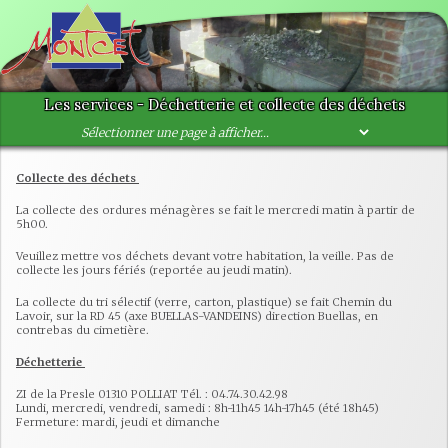
Les services - Déchetterie et collecte des déchets
Collecte des déchets
La collecte des ordures ménagères se fait le mercredi matin à partir de
5h00.
Veuillez mettre vos déchets devant votre habitation, la veille. Pas de
collecte les jours fériés (reportée au jeudi matin).
La collecte du tri sélectif (verre, carton, plastique) se fait Chemin du
Lavoir, sur la RD 45 (axe BUELLAS-VANDEINS) direction Buellas, en
contrebas du cimetière.
Déchetterie
ZI de la Presle 01310 POLLIAT Tél. : 04.74.30.42.98
Lundi, mercredi, vendredi, samedi : 8h-11h45 14h-17h45 (été 18h45)
Fermeture: mardi, jeudi et dimanche