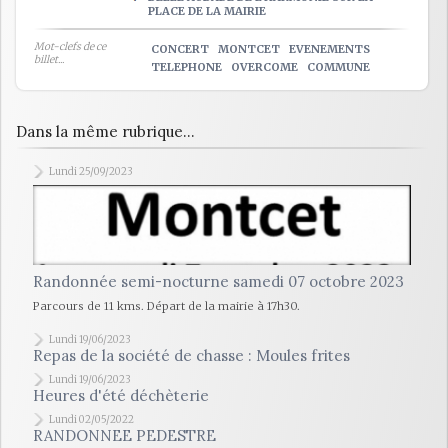
PLACE DE LA MAIRIE
Mot-clefs de ce
CONCERT
MONTCET
EVENEMENTS
billet...
TELEPHONE
OVERCOME
COMMUNE
Dans la même rubrique...
Lundi 25/09/2023
Randonnée semi-nocturne samedi 07 octobre 2023
Parcours de 11 kms. Départ de la mairie à 17h30.
Lundi 19/06/2023
Repas de la société de chasse : Moules frites
Lundi 19/06/2023
Heures d'été déchèterie
Lundi 02/05/2022
RANDONNEE PEDESTRE