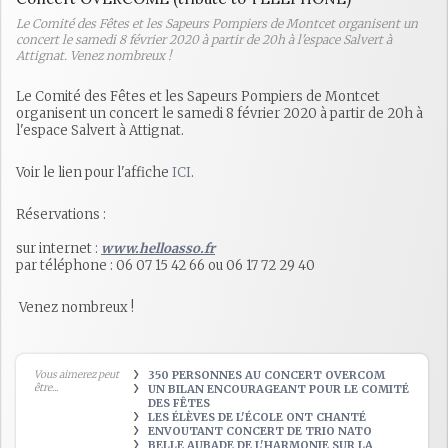
Le Comité des Fêtes et les Sapeurs Pompiers de Montcet organisent un
concert le samedi 8 février 2020 à partir de 20h à l'espace Salvert à
Attignat. Venez nombreux !
Le Comité des Fêtes et les Sapeurs Pompiers de Montcet
organisent un concert le samedi 8 février 2020 à partir de 20h à
l'espace Salvert à Attignat.
Voir le lien pour l'affiche
ICI
.
Réservations :
sur internet :
www.helloasso.fr
par téléphone : 06 07 15 42 66 ou 06 17 72 29 40
Venez nombreux !
Vous aimerez peut
350 PERSONNES AU CONCERT OVERCOM
être...
UN BILAN ENCOURAGEANT POUR LE COMITÉ
DES FÊTES
LES ÉLÈVES DE L'ÉCOLE ONT CHANTÉ
ENVOUTANT CONCERT DE TRIO NATO
BELLE AUBADE DE L'HARMONIE SUR LA