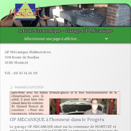
Activité économique - Garage GP Mécanique
GP Mécanique Multiservices
508 Route de Buellas
01310 Montcet
Tél. : 06 63 34 16 09
Vendredi 24/07/2020
GP MECANIQUE à l'honneur dans le Progrès
Le garage GP MECANIQUE situé sur la commune de MONTCET et
géré par Monsieur Gérard PONCET se retrouve dans les pages du