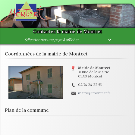
Contactez la mairie de Montcet
Coordonnées de la mairie de Montcet
Mairie de Montcet
31 Rue de la Mairie
01310 Montcet
04 74 24 22 53
mairie@montcet.fr
Plan de la commune