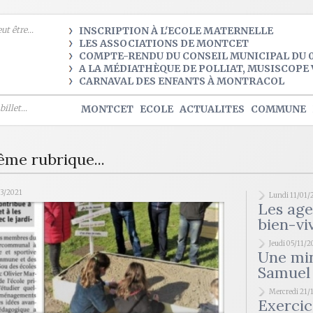
t être...
INSCRIPTION À L'ECOLE MATERNELLE
LES ASSOCIATIONS DE MONTCET
COMPTE-RENDU DU CONSEIL MUNICIPAL DU 0
A LA MÉDIATHÈQUE DE POLLIAT, MUSISCOPE 
CARNAVAL DES ENFANTS À MONTRACOL
illet...
MONTCET
ECOLE
ACTUALITES
COMMUNE
ême rubrique...
03/2021
Lundi 11/01/
Les age
bien-vi
Jeudi 05/11/
Une mi
Samuel
Mercredi 21/
Exercic