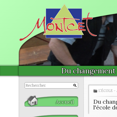
Du changement 
L'ÉCOLE
-
Du chang
Accueil
l'école