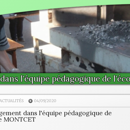
dans l'équipe pédagogique de l'é
ACTUALITÉS
04/09/2020
ement dans l'équipe pédagogique de
 de MONTCET