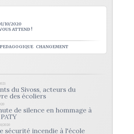
1/10/2020
VOUS ATTEND !
PEDAGOGIQUE
CHANGEMENT
2021
nts du Sivoss, acteurs du
vre des écoliers
2020
nute de silence en hommage à
 PATY
10/2020
e sécurité incendie à l'école