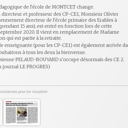
édagogique de l'école de MONTCET change.
directeur et professeur des CP-CE1, Monsieur Olivier
iennement directeur de l'école primaire des Erables à
ndant 15 ans), est entré en fonction lors de cette
septembre 2020. Il vient en remplacement de Madame
qui est partie à la retraite.
e enseignante (pour les CP-CE1) est également arrivée d
ouhaitons à tous les deux la bienvenue.
ienne PELAUD-BOUVARD s'occupe désormais des CE 2.
 du journal LE PROGRES)
 miniatures pour les visualiser