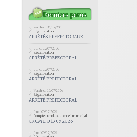
Derniers parus
Vendredi 31/07/2026
Réglemention
ARRÊTÉS PREFECTORAUX
Lundi 27/07/2026
Réglemention
ARRÊTÉ PREFECTORAL
Lundi 27/07/2026
Réglemention
ARRÊTÉ PREFECTORAL
Vendredi 10/07/2026
Réglemention
ARRÊTÉ PREFECTORAL
Jeudi 09/07/2026
Comptes-rendus du conseil municipal
CR CM DU 13 05 2026
Jeudi 09/07/2026
Réglemention