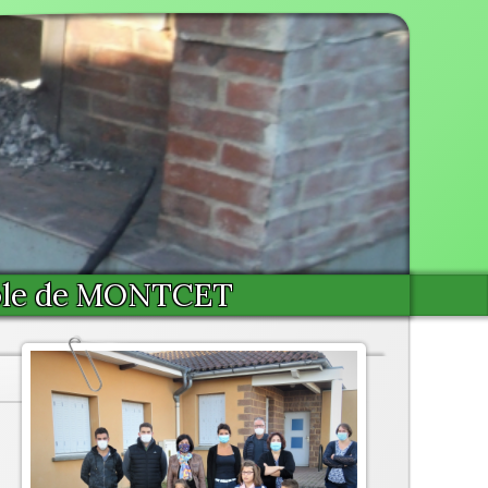
cole de MONTCET