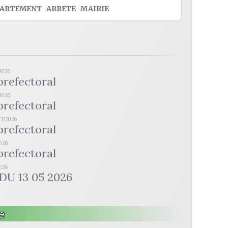
PARTEMENT
ARRETE
MAIRIE
2026
prefectoral
2026
prefectoral
07/2026
prefectoral
2026
prefectoral
2026
DU 13 05 2026
e