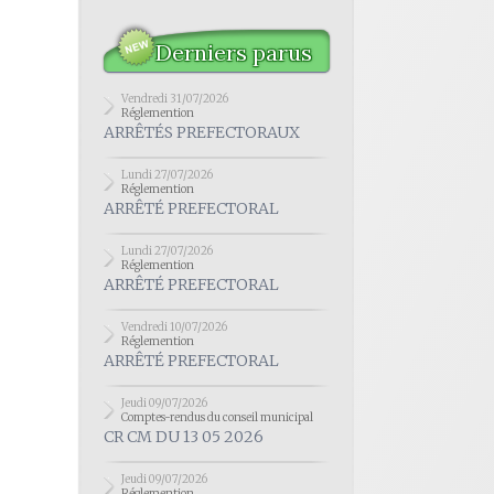
Derniers parus
Vendredi 31/07/2026
Réglemention
ARRÊTÉS PREFECTORAUX
Lundi 27/07/2026
Réglemention
ARRÊTÉ PREFECTORAL
Lundi 27/07/2026
Réglemention
ARRÊTÉ PREFECTORAL
Vendredi 10/07/2026
Réglemention
ARRÊTÉ PREFECTORAL
Jeudi 09/07/2026
Comptes-rendus du conseil municipal
CR CM DU 13 05 2026
Jeudi 09/07/2026
Réglemention