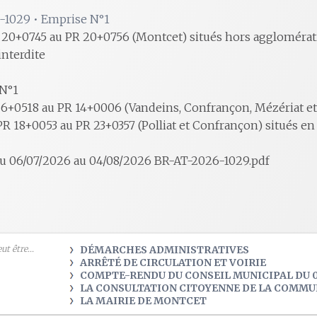
-1029 • Emprise N°1
20+0745 au PR 20+0756 (Montcet) situés hors agglomératio
interdite
 N°1
6+0518 au PR 14+0006 (Vandeins, Confrançon, Mézériat et
R 18+0053 au PR 23+0357 (Polliat et Confrançon) situés e
u 06/07/2026 au 04/08/2026 BR-AT-2026-1029.pdf
t être...
DÉMARCHES ADMINISTRATIVES
ARRÊTÉ DE CIRCULATION ET VOIRIE
COMPTE-RENDU DU CONSEIL MUNICIPAL DU 0
LA CONSULTATION CITOYENNE DE LA COMM
LA MAIRIE DE MONTCET