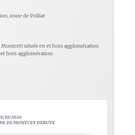
n, route de Polliat
 Montcet) situés en et hors agglomération
n et hors agglomération
1/10/2020
UNE DE MONTCET DÉBUTE