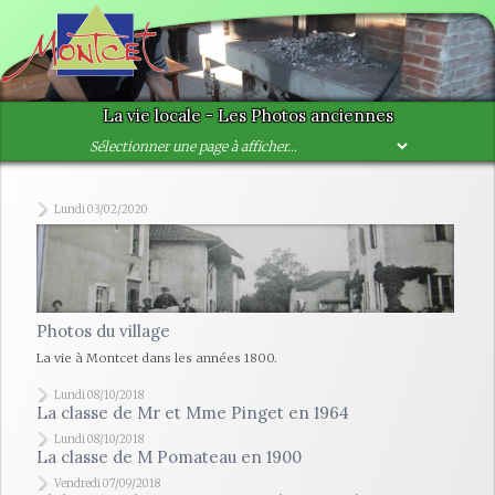
La vie locale - Les Photos anciennes
Lundi 03/02/2020
Photos du village
La vie à Montcet dans les années 1800.
Lundi 08/10/2018
La classe de Mr et Mme Pinget en 1964
Lundi 08/10/2018
La classe de M Pomateau en 1900
Vendredi 07/09/2018