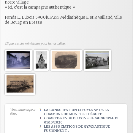
notre village :
« ici, c’est la campagne authentique »
Fonds E. Dubois 590.010.P255 Médiathèque E et R Vailland, ville
de Bourg en Bresse
Cliquer sur les miniatures pour les visualiser
Vous aimerez peut
LA CONSULTATION CITOYENNE DE LA
être...
COMMUNE DE MONTCET DÉBUTE
COMPTE-RENDU DU CONSEIL MUNICIPAL DU
01/10/2020
LES ASSOCIATIONS DE GYMNASTIQUE
FUSIONNENT .