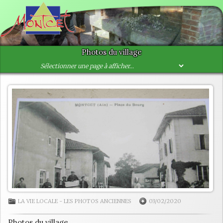
Photos du village
LA VIE LOCALE
-
LES PHOTOS ANCIENNES
03/02/2020
Photos du village