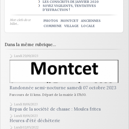
LES CONSCRITS DE JANVIER 2020
SOYEZ VIGILENTS, TENTATIVES
D'EFFRACTION !
Mot-clefs de ce
PHOTOS
MONTCET
ANCIENNES
billet...
COMMUNE
VILLAGE
LOCALE
Dans la même rubrique...
Lundi 25/09/2023
Randonnée semi-nocturne samedi 07 octobre 2023
Parcours de 11 kms. Départ de la mairie à 17h30.
Lundi 19/06/2023
Repas de la société de chasse : Moules frites
Lundi 19/06/2023
Heures d'été déchèterie
Lundi 02/05/2022