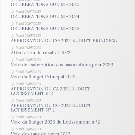
DELIBERATIONS DU CM - 2023
Mardi 29/07/2025
DELIBERATIONS DU CM - 2024
Mardi 29/07/2025
DELIBERATIONS DU CM - 2025
Mardi 09/05/2023
APPROBATION DU CG 2022 BUDGET PRINCIPAL
Mardi 09/05/2023
Affectation du résultat 2022
Mardi 09/05/2023
Vote des subvention aux associations pour 2023
Mardi 09/05/2023
Vote du Budget Principal 2023
Mardi 09/05/2023
APPROBATION DU CA 2022 BUDGET
LOTISSEMENT n°2
Mardi 09/05/2023
APPROBATION DU CG 2022 BUDGET
LOTISSEMENT N° 2
Mardi 09/05/2023
Vote du Budget 2023 du Lotissement n °2
Mardi 09/05/2023
Vote des taux de taxes 2023