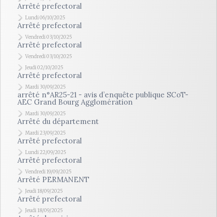
Arrêté prefectoral
Lundi 06/10/2025
Arrêté prefectoral
Vendredi 03/10/2025
Arrêté prefectoral
Vendredi 03/10/2025
Jeudi 02/10/2025
Arrêté prefectoral
Mardi 30/09/2025
arrêté n°AR25-21 - avis d’enquête publique SCoT-
AEC Grand Bourg Agglomération
Mardi 30/09/2025
Arrêté du département
Mardi 23/09/2025
Arrêté prefectoral
Lundi 22/09/2025
Arrêté prefectoral
Vendredi 19/09/2025
Arrêté PERMANENT
Jeudi 18/09/2025
Arrêté prefectoral
Jeudi 18/09/2025