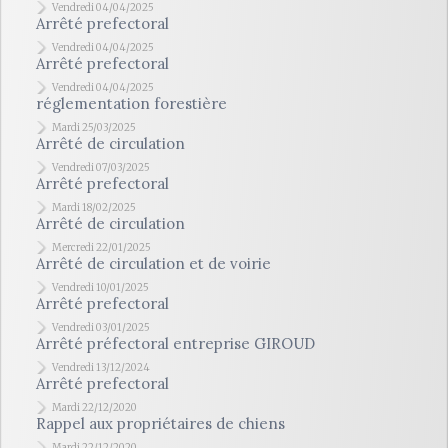
Vendredi 04/04/2025
Arrêté prefectoral
Vendredi 04/04/2025
Arrêté prefectoral
Vendredi 04/04/2025
réglementation forestière
Mardi 25/03/2025
Arrêté de circulation
Vendredi 07/03/2025
Arrêté prefectoral
Mardi 18/02/2025
Arrêté de circulation
Mercredi 22/01/2025
Arrêté de circulation et de voirie
Vendredi 10/01/2025
Arrêté prefectoral
Vendredi 03/01/2025
Arrêté préfectoral entreprise GIROUD
Vendredi 13/12/2024
Arrêté prefectoral
Mardi 22/12/2020
Rappel aux propriétaires de chiens
Mardi 22/12/2020