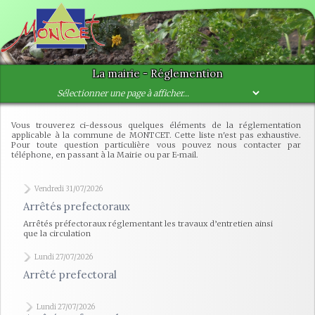
La mairie - Réglemention
Vous trouverez ci-dessous quelques éléments de la réglementation
applicable à la commune de MONTCET. Cette liste n'est pas exhaustive.
Pour toute question particulière vous pouvez nous contacter par
téléphone, en passant à la Mairie ou par E-mail.
Vendredi 31/07/2026
Arrêtés prefectoraux
Arrêtés préfectoraux réglementant les travaux d’entretien ainsi
que la circulation
Lundi 27/07/2026
Arrêté prefectoral
Lundi 27/07/2026