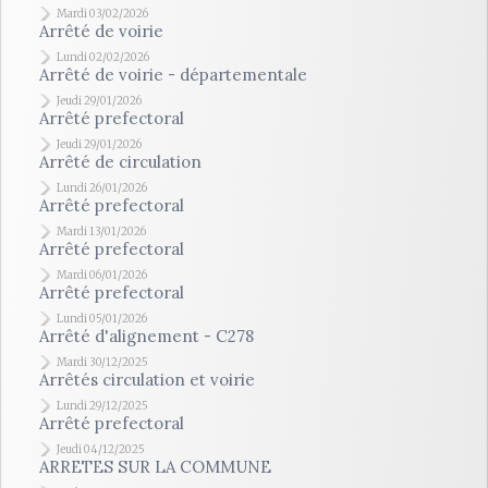
Mardi 03/02/2026
Arrêté de voirie
Lundi 02/02/2026
Arrêté de voirie - départementale
Jeudi 29/01/2026
Arrêté prefectoral
Jeudi 29/01/2026
Arrêté de circulation
Lundi 26/01/2026
Arrêté prefectoral
Mardi 13/01/2026
Arrêté prefectoral
Mardi 06/01/2026
Arrêté prefectoral
Lundi 05/01/2026
Arrêté d'alignement - C278
Mardi 30/12/2025
Arrêtés circulation et voirie
Lundi 29/12/2025
Arrêté prefectoral
Jeudi 04/12/2025
ARRETES SUR LA COMMUNE