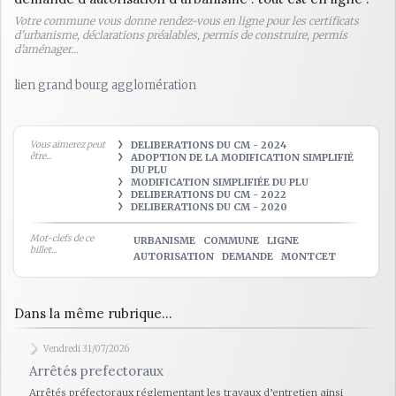
Votre commune vous donne rendez-vous en ligne pour les certificats
d'urbanisme, déclarations préalables, permis de construire, permis
d'aménager…
lien grand bourg agglomération
Vous aimerez peut
DELIBERATIONS DU CM - 2024
être...
ADOPTION DE LA MODIFICATION SIMPLIFIÉ
DU PLU
MODIFICATION SIMPLIFIÉE DU PLU
DELIBERATIONS DU CM - 2022
DELIBERATIONS DU CM - 2020
Mot-clefs de ce
URBANISME
COMMUNE
LIGNE
billet...
AUTORISATION
DEMANDE
MONTCET
Dans la même rubrique...
Vendredi 31/07/2026
Arrêtés prefectoraux
Arrêtés préfectoraux réglementant les travaux d’entretien ainsi