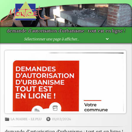
demande d'autorisation d'urbanisme : tout est en ligne !
LA MAIRIE
-
LE PLU
01/02/2024
demande d'autorisation d'urbanisme : tout est en ligne !