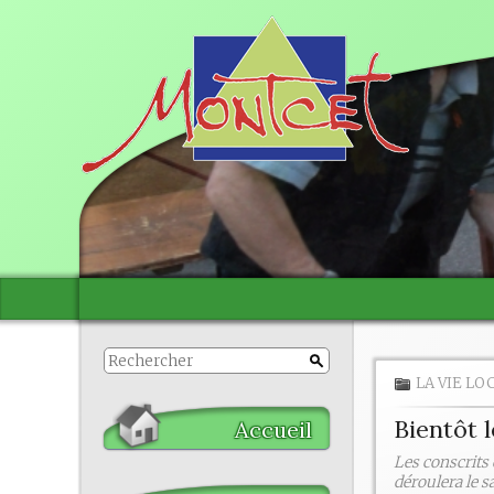
LA VIE LO
Bientôt 
Accueil
Les conscrits 
déroulera le sa