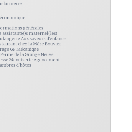
ndarmerie
é économique
formations générales
s assistant(e)s maternel(les)
ulangerie Aux saveurs d'enfance
staurant chez la Mère Bouvier
rage GP Mécanique
 Ferme de la Grange Neuve
esse Menuiserie Agencement
ambres d'hôtes