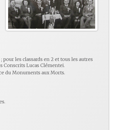
 pour les classards en 2 et tous les autres
 des Conscrits Lucas Clémentei.
lace du Monuments aux Morts.
es.