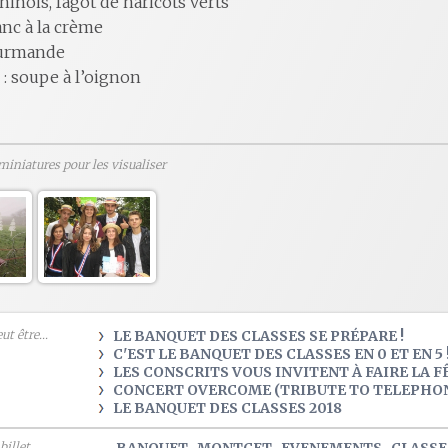
inois, fagot de haricots verts
nc à la crème
ourmande
 : soupe à l’oignon
 miniatures pour les visualiser
t être...
LE BANQUET DES CLASSES SE PRÉPARE !
C'EST LE BANQUET DES CLASSES EN 0 ET EN 5 
LES CONSCRITS VOUS INVITENT À FAIRE LA F
CONCERT OVERCOME (TRIBUTE TO TELEPHO
LE BANQUET DES CLASSES 2018
illet...