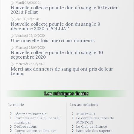
Mardi 02/02/2021
Nouvelle collecte pour le don du sang le 10 février
2021 à Polliat
Jeudi 03/12/2020
Nouvelle collecte pour le don du sang le 9
décembre 2020 à POLLIAT
Vendredi 02/10/2020
Une nouvelle fois : merci aux donneurs
Mercredi 23/09/2020
Nouvelle collecte pour le don du sang le 30
septembre 2020
Mercredi 24/06/2020
Merci aux donneurs de sang qui ont pris de leur
temps
Les rubriques du site
La mairie
Les associations
L'équipe municipale
MONT'SOU
Comptes-rendus du conseil
Le comité des fêtes de
municipal
MONTCET
Délibérations
Le Club de l'Irance
Convocations et liste des
L'amicale des sapeurs-