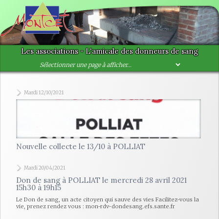
Les associations - L'amicale des donneurs de sang
Mardi 12/10/2021
Nouvelle collecte le 13/10 à POLLIAT
Mardi 20/04/2021
Don de sang à POLLIAT le mercredi 28 avril 2021
15h30 à 19h15
Le Don de sang, un acte citoyen qui sauve des vies Facilitez-vous la
vie, prenez rendez vous : mon-rdv-dondesang.efs.sante.fr