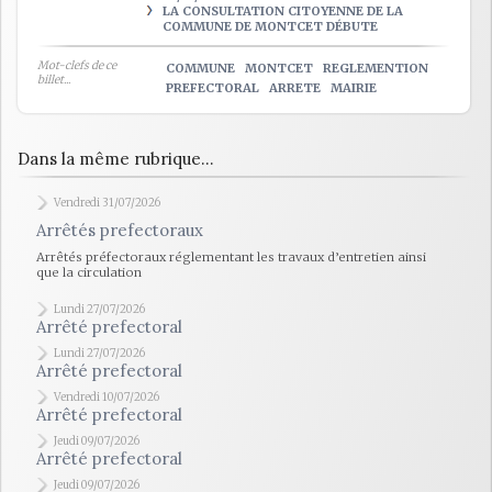
LA CONSULTATION CITOYENNE DE LA
COMMUNE DE MONTCET DÉBUTE
Mot-clefs de ce
COMMUNE
MONTCET
REGLEMENTION
billet...
PREFECTORAL
ARRETE
MAIRIE
Dans la même rubrique...
Vendredi 31/07/2026
Arrêtés prefectoraux
Arrêtés préfectoraux réglementant les travaux d’entretien ainsi
que la circulation
Lundi 27/07/2026
Arrêté prefectoral
Lundi 27/07/2026
Arrêté prefectoral
Vendredi 10/07/2026
Arrêté prefectoral
Jeudi 09/07/2026
Arrêté prefectoral
Jeudi 09/07/2026