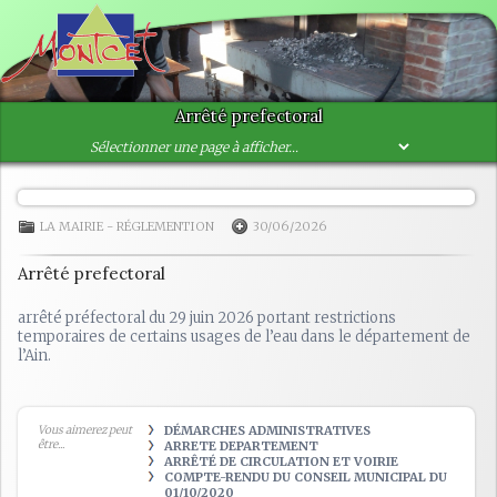
Arrêté prefectoral
LA MAIRIE
-
RÉGLEMENTION
30/06/2026
Arrêté prefectoral
arrêté préfectoral du 29 juin 2026 portant restrictions
temporaires de certains usages de l’eau dans le département de
l’Ain.
Vous aimerez peut
DÉMARCHES ADMINISTRATIVES
être...
ARRETE DEPARTEMENT
ARRÊTÉ DE CIRCULATION ET VOIRIE
COMPTE-RENDU DU CONSEIL MUNICIPAL DU
01/10/2020