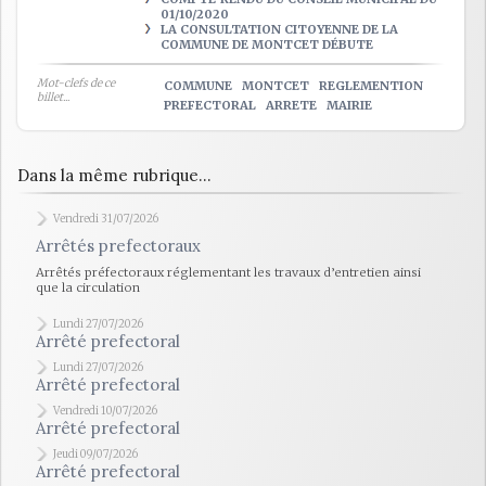
01/10/2020
LA CONSULTATION CITOYENNE DE LA
COMMUNE DE MONTCET DÉBUTE
Mot-clefs de ce
COMMUNE
MONTCET
REGLEMENTION
billet...
PREFECTORAL
ARRETE
MAIRIE
Dans la même rubrique...
Vendredi 31/07/2026
Arrêtés prefectoraux
Arrêtés préfectoraux réglementant les travaux d’entretien ainsi
que la circulation
Lundi 27/07/2026
Arrêté prefectoral
Lundi 27/07/2026
Arrêté prefectoral
Vendredi 10/07/2026
Arrêté prefectoral
Jeudi 09/07/2026
Arrêté prefectoral