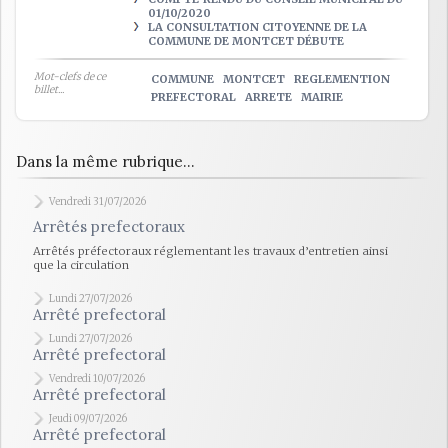
01/10/2020
LA CONSULTATION CITOYENNE DE LA
COMMUNE DE MONTCET DÉBUTE
Mot-clefs de ce
COMMUNE
MONTCET
REGLEMENTION
billet...
PREFECTORAL
ARRETE
MAIRIE
Dans la même rubrique...
Vendredi 31/07/2026
Arrêtés prefectoraux
Arrêtés préfectoraux réglementant les travaux d’entretien ainsi
que la circulation
Lundi 27/07/2026
Arrêté prefectoral
Lundi 27/07/2026
Arrêté prefectoral
Vendredi 10/07/2026
Arrêté prefectoral
Jeudi 09/07/2026
Arrêté prefectoral