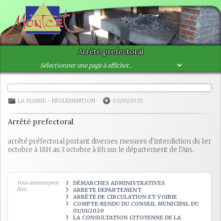
Arrêté prefectoral
LA MAIRIE
-
RÉGLEMENTION
02/10/2025
Arrêté prefectoral
arrêté préfectoral portant diverses mesures d'interdiction du 1er
octobre à 18H au 3 octobre à 8h sur le département de l'Ain.
Vous aimerez peut
DÉMARCHES ADMINISTRATIVES
être...
ARRETE DEPARTEMENT
ARRÊTÉ DE CIRCULATION ET VOIRIE
COMPTE-RENDU DU CONSEIL MUNICIPAL DU
01/10/2020
LA CONSULTATION CITOYENNE DE LA