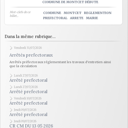
COMMUNE DE MONTCET DÉBUTE
Mot-clefs de ce
COMMUNE
MONTCET
REGLEMENTION
billet...
PREFECTORAL
ARRETE
MAIRIE
Dans la même rubrique...
Vendredi 31/07/2026
Arrêtés prefectoraux
Arrêtés préfectoraux réglementant les travaux d’entretien ainsi
que la circulation
Lundi 27/07/2026
Arrêté prefectoral
Lundi 27/07/2026
Arrêté prefectoral
Vendredi 10/07/2026
Arrêté prefectoral
Jeudi 09/07/2026
Arrêté prefectoral
Jeudi 09/07/2026
CR CM DU 13 05 2026