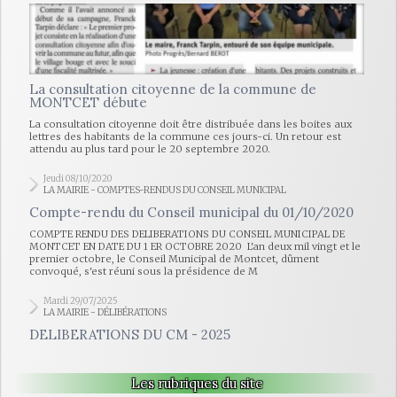
La consultation citoyenne de la commune de
MONTCET débute
La consultation citoyenne doit être distribuée dans les boites aux
lettres des habitants de la commune ces jours-ci. Un retour est
attendu au plus tard pour le 20 septembre 2020.
Jeudi 08/10/2020
LA MAIRIE - COMPTES-RENDUS DU CONSEIL MUNICIPAL
Compte-rendu du Conseil municipal du 01/10/2020
COMPTE RENDU DES DELIBERATIONS DU CONSEIL MUNICIPAL DE
MONTCET EN DATE DU 1 ER OCTOBRE 2020 L'an deux mil vingt et le
premier octobre, le Conseil Municipal de Montcet, dûment
convoqué, s'est réuni sous la présidence de M
Mardi 29/07/2025
LA MAIRIE - DÉLIBÉRATIONS
DELIBERATIONS DU CM - 2025
Les rubriques du site