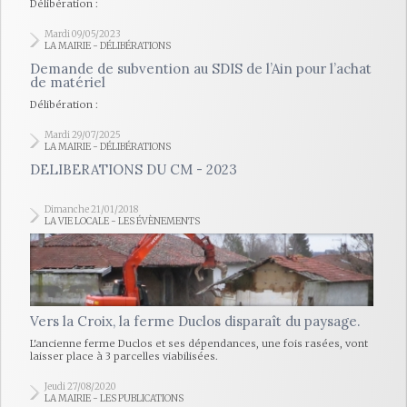
Délibération :
Mardi 09/05/2023
LA MAIRIE - DÉLIBÉRATIONS
Demande de subvention au SDIS de l’Ain pour l’achat
de matériel
Délibération :
Mardi 29/07/2025
LA MAIRIE - DÉLIBÉRATIONS
DELIBERATIONS DU CM - 2023
Dimanche 21/01/2018
LA VIE LOCALE - LES ÉVÈNEMENTS
Vers la Croix, la ferme Duclos disparaît du paysage.
L'ancienne ferme Duclos et ses dépendances, une fois rasées, vont
laisser place à 3 parcelles viabilisées.
Jeudi 27/08/2020
LA MAIRIE - LES PUBLICATIONS