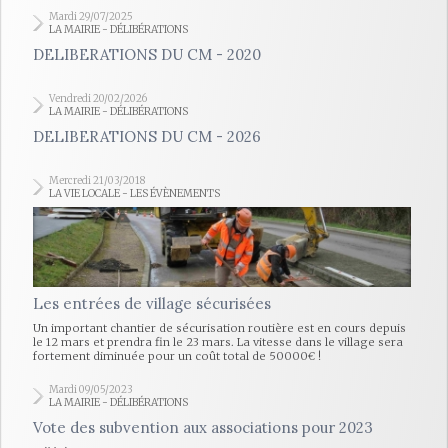
Mardi 29/07/2025
LA MAIRIE - DÉLIBÉRATIONS
DELIBERATIONS DU CM - 2020
Vendredi 20/02/2026
LA MAIRIE - DÉLIBÉRATIONS
DELIBERATIONS DU CM - 2026
Mercredi 21/03/2018
LA VIE LOCALE - LES ÉVÈNEMENTS
Les entrées de village sécurisées
Un important chantier de sécurisation routière est en cours depuis
le 12 mars et prendra fin le 23 mars. La vitesse dans le village sera
fortement diminuée pour un coût total de 50000€ !
Mardi 09/05/2023
LA MAIRIE - DÉLIBÉRATIONS
Vote des subvention aux associations pour 2023