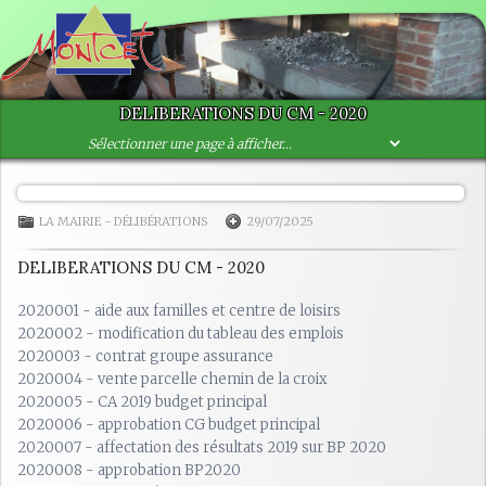
DELIBERATIONS DU CM - 2020
LA MAIRIE
-
DÉLIBÉRATIONS
29/07/2025
DELIBERATIONS DU CM - 2020
2020001 - aide aux familles et centre de loisirs
2020002 - modification du tableau des emplois
2020003 - contrat groupe assurance
2020004 - vente parcelle chemin de la croix
2020005 - CA 2019 budget principal
2020006 - approbation CG budget principal
2020007 - affectation des résultats 2019 sur BP 2020
2020008 - approbation BP2020