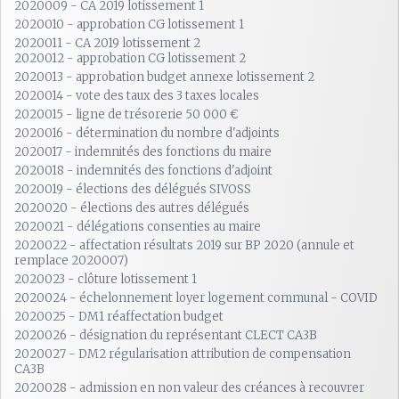
2020009 - CA 2019 lotissement 1
2020010 - approbation CG lotissement 1
2020011 - CA 2019 lotissement 2
2020012 - approbation CG lotissement 2
2020013 - approbation budget annexe lotissement 2
2020014 - vote des taux des 3 taxes locales
2020015 - ligne de trésorerie 50 000 €
2020016 - détermination du nombre d'adjoints
2020017 - indemnités des fonctions du maire
2020018 - indemnités des fonctions d'adjoint
2020019 - élections des délégués SIVOSS
2020020 - élections des autres délégués
2020021 - délégations consenties au maire
2020022 - affectation résultats 2019 sur BP 2020 (annule et
remplace 2020007)
2020023 - clôture lotissement 1
2020024 - échelonnement loyer logement communal - COVID
2020025 - DM1 réaffectation budget
2020026 - désignation du représentant CLECT CA3B
2020027 - DM2 régularisation attribution de compensation
CA3B
2020028 - admission en non valeur des créances à recouvrer