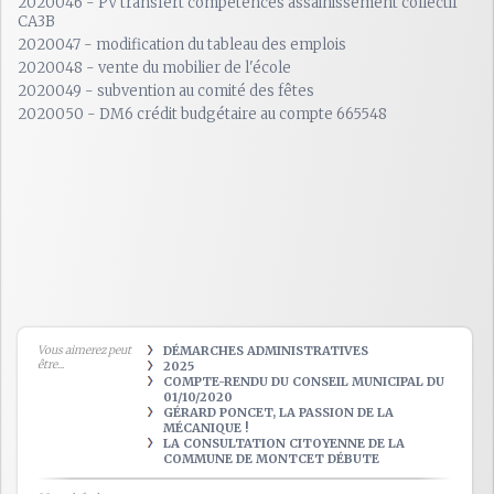
2020046 - PV transfert compétences assainissement collectif
CA3B
2020047 - modification du tableau des emplois
2020048 - vente du mobilier de l'école
2020049 - subvention au comité des fêtes
2020050 - DM6 crédit budgétaire au compte 665548
Vous aimerez peut
DÉMARCHES ADMINISTRATIVES
être...
2025
COMPTE-RENDU DU CONSEIL MUNICIPAL DU
01/10/2020
GÉRARD PONCET, LA PASSION DE LA
MÉCANIQUE !
LA CONSULTATION CITOYENNE DE LA
COMMUNE DE MONTCET DÉBUTE