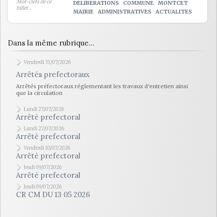
Mot-clefs de ce
DELIBERATIONS
COMMUNE
MONTCET
billet...
MAIRIE
ADMINISTRATIVES
ACTUALITES
Dans la même rubrique...
Vendredi 31/07/2026
Arrêtés prefectoraux
Arrêtés préfectoraux réglementant les travaux d’entretien ainsi
que la circulation
Lundi 27/07/2026
Arrêté prefectoral
Lundi 27/07/2026
Arrêté prefectoral
Vendredi 10/07/2026
Arrêté prefectoral
Jeudi 09/07/2026
Arrêté prefectoral
Jeudi 09/07/2026
CR CM DU 13 05 2026