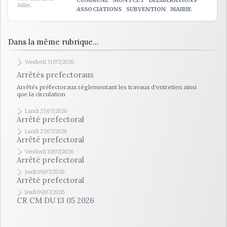
COMMUNE
MONTCET
DELIBERATIONS
billet...
ASSOCIATIONS
SUBVENTION
MAIRIE
Dans la même rubrique...
Vendredi 31/07/2026
Arrêtés prefectoraux
Arrêtés préfectoraux réglementant les travaux d’entretien ainsi
que la circulation
Lundi 27/07/2026
Arrêté prefectoral
Lundi 27/07/2026
Arrêté prefectoral
Vendredi 10/07/2026
Arrêté prefectoral
Jeudi 09/07/2026
Arrêté prefectoral
Jeudi 09/07/2026
CR CM DU 13 05 2026