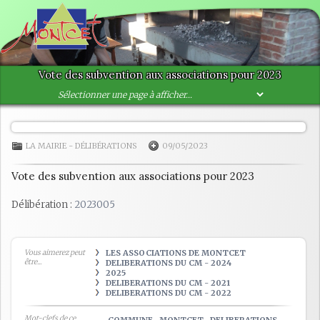
Vote des subvention aux associations pour 2023
LA MAIRIE
-
DÉLIBÉRATIONS
09/05/2023
Vote des subvention aux associations pour 2023
Délibération :
2023005
Vous aimerez peut
LES ASSOCIATIONS DE MONTCET
être...
DELIBERATIONS DU CM - 2024
2025
DELIBERATIONS DU CM - 2021
DELIBERATIONS DU CM - 2022
Mot-clefs de ce