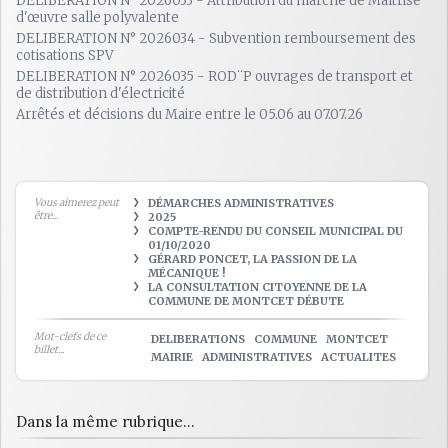
DELIBERATION N° 2026033 - Attribution du marché de Maîtrise
d'œuvre salle polyvalente
DELIBERATION N° 2026034 - Subvention remboursement des
cotisations SPV
DELIBERATION N° 2026035 - ROD¨P ouvrages de transport et
de distribution d'électricité
Arrêtés et décisions du Maire entre le 05.06 au 07.07.26
Vous aimerez peut
DÉMARCHES ADMINISTRATIVES
être...
2025
COMPTE-RENDU DU CONSEIL MUNICIPAL DU
01/10/2020
GÉRARD PONCET, LA PASSION DE LA
MÉCANIQUE !
LA CONSULTATION CITOYENNE DE LA
COMMUNE DE MONTCET DÉBUTE
Mot-clefs de ce
DELIBERATIONS
COMMUNE
MONTCET
billet...
MAIRIE
ADMINISTRATIVES
ACTUALITES
Dans la même rubrique...