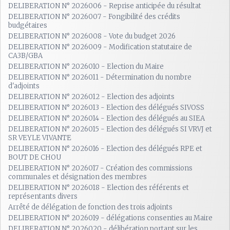
DELIBERATION N° 2026006 - Reprise anticipée du résultat
DELIBERATION N° 2026007 - Fongibilité des crédits
budgétaires
DELIBERATION N° 2026008 - Vote du budget 2026
DELIBERATION N° 2026009 - Modification statutaire de
CA3B/GBA
DELIBERATION N° 2026010 - Election du Maire
DELIBERATION N° 2026011 - Détermination du nombre
d'adjoints
DELIBERATION N° 2026012 - Election des adjoints
DELIBERATION N° 2026013 - Election des délégués SIVOSS
DELIBERATION N° 2026014 - Election des délégués au SIEA
DELIBERATION N° 2026015 - Election des délégués SI VRVJ et
SR VEYLE VIVANTE
DELIBERATION N° 2026016 - Election des délégués RPE et
BOUT DE CHOU
DELIBERATION N° 2026017 - Création des commissions
communales et désignation des membres
DELIBERATION N° 2026018 - Election des référents et
représentants divers
Arrêté de délégation de fonction des trois adjoints
DELIBERATION N° 2026019 - délégations consenties au Maire
DELIBERATION N° 2026020 - délibération portant sur les