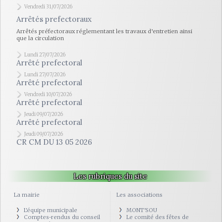
Vendredi 31/07/2026
Arrêtés prefectoraux
Arrêtés préfectoraux réglementant les travaux d’entretien ainsi
que la circulation
Lundi 27/07/2026
Arrêté prefectoral
Lundi 27/07/2026
Arrêté prefectoral
Vendredi 10/07/2026
Arrêté prefectoral
Jeudi 09/07/2026
Arrêté prefectoral
Jeudi 09/07/2026
CR CM DU 13 05 2026
Les rubriques du site
La mairie
Les associations
L'équipe municipale
MONT'SOU
Comptes-rendus du conseil
Le comité des fêtes de