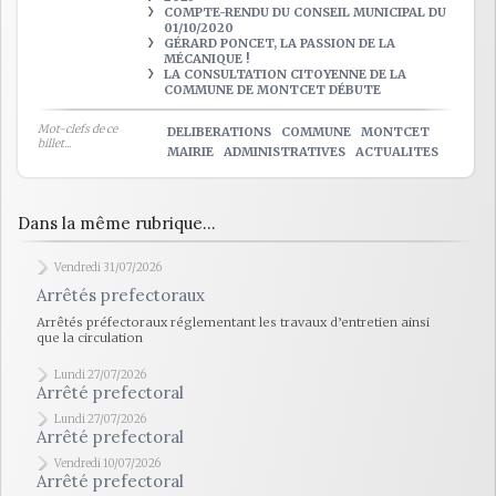
COMPTE-RENDU DU CONSEIL MUNICIPAL DU
01/10/2020
GÉRARD PONCET, LA PASSION DE LA
MÉCANIQUE !
LA CONSULTATION CITOYENNE DE LA
COMMUNE DE MONTCET DÉBUTE
Mot-clefs de ce
DELIBERATIONS
COMMUNE
MONTCET
billet...
MAIRIE
ADMINISTRATIVES
ACTUALITES
Dans la même rubrique...
Vendredi 31/07/2026
Arrêtés prefectoraux
Arrêtés préfectoraux réglementant les travaux d’entretien ainsi
que la circulation
Lundi 27/07/2026
Arrêté prefectoral
Lundi 27/07/2026
Arrêté prefectoral
Vendredi 10/07/2026
Arrêté prefectoral