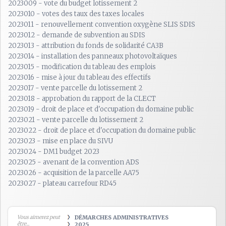
2023009 - vote du budget lotissement 2
2023010 - votes des taux des taxes locales
2023011 - renouvellement convention oxygène SLIS SDIS
2023012 - demande de subvention au SDIS
2023013 - attribution du fonds de solidarité CA3B
2023014 - installation des panneaux photovoltaïques
2023015 - modification du tableau des emplois
2023016 - mise à jour du tableau des effectifs
2023017 - vente parcelle du lotissement 2
2023018 - approbation du rapport de la CLECT
2023019 - droit de place et d'occupation du domaine public
2023021 - vente parcelle du lotissement 2
2023022 - droit de place et d'occupation du domaine public
2023023 - mise en place du SIVU
2023024 - DM1 budget 2023
2023025 - avenant de la convention ADS
2023026 - acquisition de la parcelle AA75
2023027 - plateau carrefour RD45
Vous aimerez peut
DÉMARCHES ADMINISTRATIVES
être...
2025