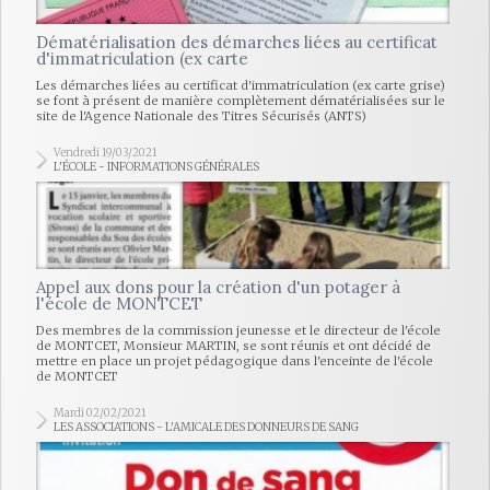
Dématérialisation des démarches liées au certificat
d'immatriculation (ex carte
Les démarches liées au certificat d'immatriculation (ex carte grise)
se font à présent de manière complètement dématérialisées sur le
site de l'Agence Nationale des Titres Sécurisés (ANTS)
Vendredi 19/03/2021
L'ÉCOLE - INFORMATIONS GÉNÉRALES
Appel aux dons pour la création d'un potager à
l'école de MONTCET
Des membres de la commission jeunesse et le directeur de l'école
de MONTCET, Monsieur MARTIN, se sont réunis et ont décidé de
mettre en place un projet pédagogique dans l'enceinte de l'école
de MONTCET
Mardi 02/02/2021
LES ASSOCIATIONS - L'AMICALE DES DONNEURS DE SANG