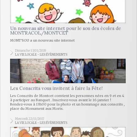
Un nouveau site internet pour le sou des écoles de
MONTRACOL/MONTCET
MONT'SOU a un nouveau site internet
Dimanche 13/01/2019
LA VIE LOCALE - LES ÉVÈNEMENTS
Les Conscrits vous invitent à faire la Fête!
Les Conscrits de Montcet convient les personnes nées en 9 et en 4
à participer au Banquet . Inscrivez-vous avant le 16 janvier !
Rendez-vous à 13h00 pour la photo et un hommage aux conscrits ,
place du Monument aux Morts.
Mercredi 22/11/2017
LA VIE LOCALE - LES ÉVÈNEMENTS