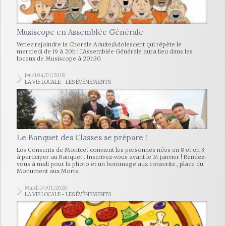
Musiscope en Assemblée Générale
Venez rejoindre la Chorale Adulte/Adolescent qui répète le
mercredi de 19 à 20h ! L'Assemblée Générale aura lieu dans les
locaux de Musiscope à 20h30.
Jeudi 04/01/2018
LA VIE LOCALE - LES ÉVÈNEMENTS
Le Banquet des Classes se prépare !
Les Conscrits de Montcet convient les personnes nées en 8 et en 3
à participer au Banquet . Inscrivez-vous avant le 14 janvier ! Rendez-
vous à midi pour la photo et un hommage aux conscrits , place du
Monument aux Morts.
Mardi 14/01/2020
LA VIE LOCALE - LES ÉVÈNEMENTS