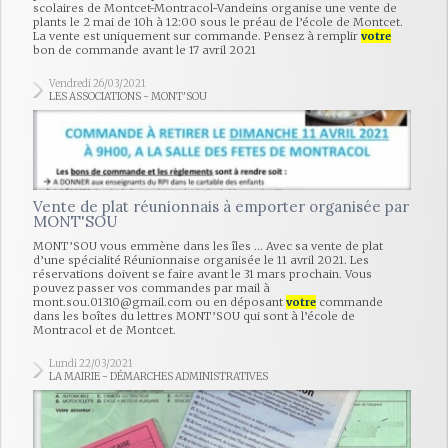
scolaires de Montcet-Montracol-Vandeins organise une vente de
plants le 2 mai de 10h à 12:00 sous le préau de l’école de Montcet.
La vente est uniquement sur commande. Pensez à remplir
votre
bon de commande avant le 17 avril 2021
Vendredi 26/03/2021
LES ASSOCIATIONS - MONT'SOU
Vente de plat réunionnais à emporter organisée par
MONT'SOU
MONT’SOU vous emmène dans les îles ... Avec sa vente de plat
d’une spécialité Réunionnaise organisée le 11 avril 2021. Les
réservations doivent se faire avant le 31 mars prochain. Vous
pouvez passer vos commandes par mail à
mont.sou.01310@gmail.com ou en déposant
votre
commande
dans les boîtes du lettres MONT’SOU qui sont à l’école de
Montracol et de Montcet.
Lundi 22/03/2021
LA MAIRIE - DÉMARCHES ADMINISTRATIVES