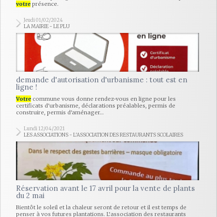
votre
présence.
Jeudi 01/02/2024
LA MAIRIE - LE PLU
demande d'autorisation d'urbanisme : tout est en
ligne !
Votre
commune vous donne rendez-vous en ligne pour les
certificats d'urbanisme, déclarations préalables, permis de
construire, permis d'aménager…
Lundi 12/04/2021
LES ASSOCIATIONS - L'ASSOCIATION DES RESTAURANTS SCOLAIRES
Réservation avant le 17 avril pour la vente de plants
du 2 mai
Bientôt le soleil et la chaleur seront de retour et il est temps de
penser à vos futures plantations. L’association des restaurants