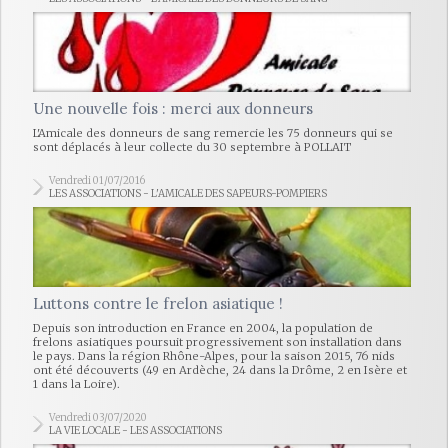
Une nouvelle fois : merci aux donneurs
L'Amicale des donneurs de sang remercie les 75 donneurs qui se
sont déplacés à leur collecte du 30 septembre à POLLAIT
Vendredi 01/07/2016
LES ASSOCIATIONS - L'AMICALE DES SAPEURS-POMPIERS
Luttons contre le frelon asiatique !
Depuis son introduction en France en 2004, la population de
frelons asiatiques poursuit progressivement son installation dans
le pays. Dans la région Rhône-Alpes, pour la saison 2015, 76 nids
ont été découverts (49 en Ardèche, 24 dans la Drôme, 2 en Isère et
1 dans la Loire).
Vendredi 03/07/2020
LA VIE LOCALE - LES ASSOCIATIONS