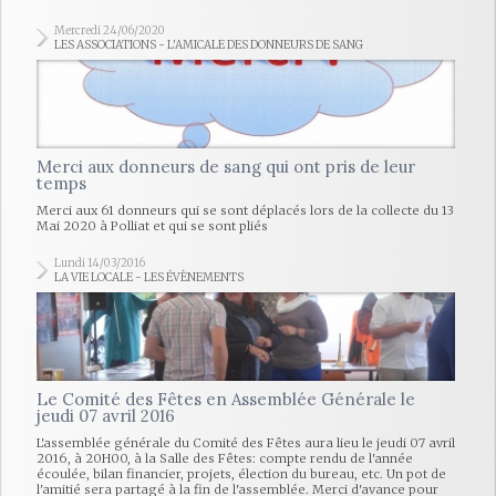
Mercredi 24/06/2020
LES ASSOCIATIONS - L'AMICALE DES DONNEURS DE SANG
Merci aux donneurs de sang qui ont pris de leur
temps
Merci aux 61 donneurs qui se sont déplacés lors de la collecte du 13
Mai 2020 à Polliat et qui se sont pliés
Lundi 14/03/2016
LA VIE LOCALE - LES ÉVÈNEMENTS
Le Comité des Fêtes en Assemblée Générale le
jeudi 07 avril 2016
L'assemblée générale du Comité des Fêtes aura lieu le jeudi 07 avril
2016, à 20H00, à la Salle des Fêtes: compte rendu de l'année
écoulée, bilan financier, projets, élection du bureau, etc. Un pot de
l'amitié sera partagé à la fin de l'assemblée. Merci d'avance pour