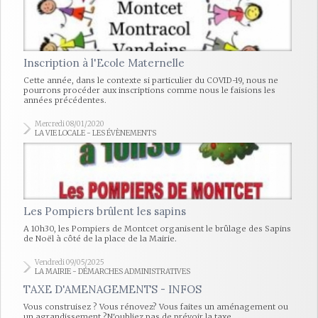
Inscription à l'Ecole Maternelle
Cette année, dans le contexte si particulier du COVID-19, nous ne
pourrons procéder aux inscriptions comme nous le faisions les
années précédentes.
Mercredi 08/01/2020
LA VIE LOCALE - LES ÉVÈNEMENTS
Les Pompiers brûlent les sapins
A 10h30, les Pompiers de Montcet organisent le brûlage des Sapins
de Noël à côté de la place de la Mairie.
Vendredi 09/05/2025
LA MAIRIE - DÉMARCHES ADMINISTRATIVES
TAXE D'AMENAGEMENTS - INFOS
Vous construisez ? Vous rénovez? Vous faites un aménagement ou
un agrandissement ?N'oubliez pas de prévoir la taxe