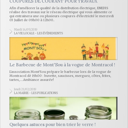
COUPURES DE COURANT POUR TRAVAUX
Afin d'améliorer la qualité de la distribution électrique, ENEDIS
réalise des travaux sur le réseau électrique qui vous alimente ce
qui entrainera une ou plusieurs coupures d'électricité le mercredi
03 Juillet de 09h00 à 12h00..
Mardi 14/05/2019
LA VIE LOCALE - LES ÉVÈNEMENTS
Le Barbecue de Mont'Sou à la vogue de Montracol !
L'association Mont'Sou prépare le barbecue lors de la vogue de
Montracol dè 19h00 : buvette, saucisses, merguez, côtes, frites,
tartes,....Ambiance assurée!
Jeudi 21/02/2019
LA MAIRIE - LES PUBLICATIONS
Quelques astuces pour bien trier le verre !