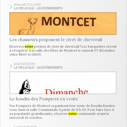
Mercredi 27/11/2019
LA VIE LOCALE - LES ÉVÈNEMENTS
Les chasseurs proposent le civet de chevreuil
Réservez
votre
portion de civet de chevreuil ! Les barquettes seront
à récupérer à la salle des fêtes de Montcet le samedi 07 décembre
entre 8h30 et 11h00.
Jeudi 10/10/2019
LA VIE LOCALE - LES ÉVÈNEMENTS
Le boudin des Pompiers en vente
Vos Pompiers de Montcet organisent leur vente de Boudin.Rendez-
vous dans la salle Communale à partir de 8 h 00. Pour faire face à
sa popularité grandissante, réserver
votre
commande avant le
mercredi 16 octobre.