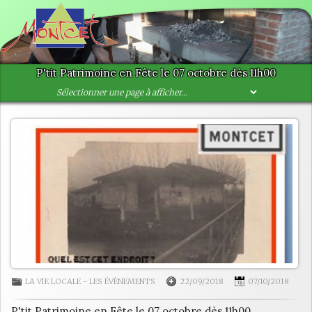
P'tit Patrimoine en Fête le 07 octobre dès 11h00
LA VIE LOCALE
-
LES ÉVÈNEMENTS
22/09/2018
07/10/2018
P'tit Patrimoine en Fête le 07 octobre dès 11h00