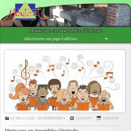
Musiscope en Assemblée Générale
LA VIE LOCALE
-
LES ÉVÈNEMENTS
22/11/2017
29/11/2017
Musiscope en Assemblée Générale