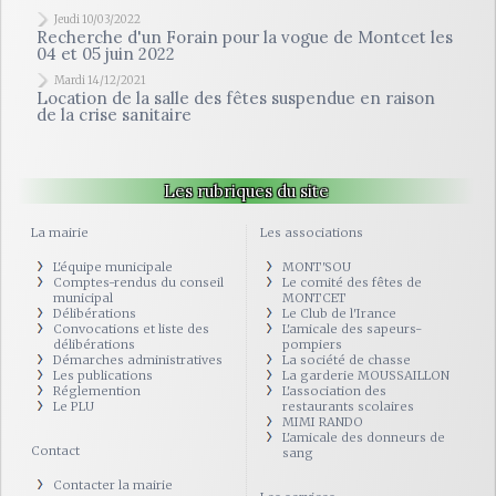
Jeudi 10/03/2022
Recherche d'un Forain pour la vogue de Montcet les
04 et 05 juin 2022
Mardi 14/12/2021
Location de la salle des fêtes suspendue en raison
de la crise sanitaire
Les rubriques du site
La mairie
Les associations
L'équipe municipale
MONT'SOU
Comptes-rendus du conseil
Le comité des fêtes de
municipal
MONTCET
Délibérations
Le Club de l'Irance
Convocations et liste des
L'amicale des sapeurs-
délibérations
pompiers
Démarches administratives
La société de chasse
Les publications
La garderie MOUSSAILLON
Réglemention
L'association des
Le PLU
restaurants scolaires
MIMI RANDO
L'amicale des donneurs de
Contact
sang
Contacter la mairie