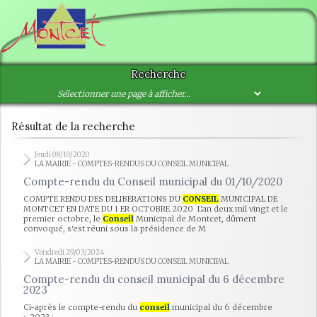
Recherche
Résultat de la recherche
Jeudi 08/10/2020
LA MAIRIE - COMPTES-RENDUS DU CONSEIL MUNICIPAL
Compte-rendu du Conseil municipal du 01/10/2020
COMPTE RENDU DES DELIBERATIONS DU
CONSEIL
MUNICIPAL DE
MONTCET EN DATE DU 1 ER OCTOBRE 2020 L'an deux mil vingt et le
premier octobre, le
Conseil
Municipal de Montcet, dûment
convoqué, s'est réuni sous la présidence de M
Vendredi 29/03/2024
LA MAIRIE - COMPTES-RENDUS DU CONSEIL MUNICIPAL
Compte-rendu du conseil municipal du 6 décembre
2023
Ci-après le compte-rendu du
conseil
municipal du 6 décembre