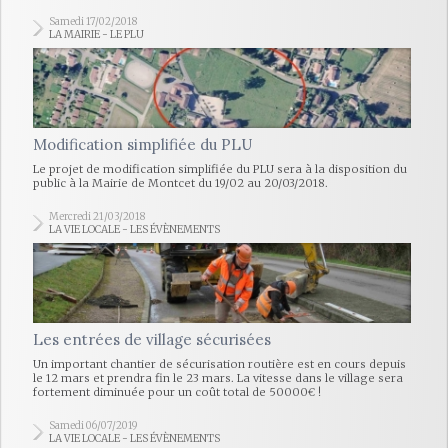
Samedi 17/02/2018
LA MAIRIE - LE PLU
Modification simplifiée du PLU
Le projet de modification simplifiée du PLU sera à la disposition du
public à la Mairie de Montcet du 19/02 au 20/03/2018.
Mercredi 21/03/2018
LA VIE LOCALE - LES ÉVÈNEMENTS
Les entrées de village sécurisées
Un important chantier de sécurisation routière est en cours depuis
le 12 mars et prendra fin le 23 mars. La vitesse dans le village sera
fortement diminuée pour un coût total de 50000€ !
Samedi 06/07/2019
LA VIE LOCALE - LES ÉVÈNEMENTS