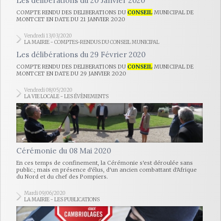
Les délibérations du 20 Janvier 2020
COMPTE RENDU DES DELIBERATIONS DU
CONSEIL
MUNICIPAL DE
MONTCET EN DATE DU 21 JANVIER 2020
Vendredi 13/03/2020
LA MAIRIE - COMPTES-RENDUS DU CONSEIL MUNICIPAL
Les délibérations du 29 Février 2020
COMPTE RENDU DES DELIBERATIONS DU
CONSEIL
MUNICIPAL DE
MONTCET EN DATE DU 29 JANVIER 2020
Vendredi 08/05/2020
LA VIE LOCALE - LES ÉVÈNEMENTS
Cérémonie du 08 Mai 2020
En ces temps de confinement, la Cérémonie s'est déroulée sans
public.; mais en présence d'élus, d'un ancien combattant d'Afrique
du Nord et du chef des Pompiers.
Mardi 09/06/2020
LA MAIRIE - LES PUBLICATIONS