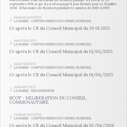
Marcel Blanc était un enfant de Montcet puisqu’ il y est né le 26
septembre 1931 et qu’ il y a vécu jusqu’à son dernier jour ce 31 juillet
2018 . Il fut maire de Montcet pendant 12 années de 1983 à 1995.
Vendredi 14/03/2025
LA MAIRIE - COMPTES-RENDUS DU CONSEIL MUNICIPAL
Ci-après le CR du Conseil Municipal du 30 01 2025
Jeudi 03/04/2025
LA MAIRIE - COMPTES-RENDUS DU CONSEIL MUNICIPAL
Ci-après le CR du Conseil Municipal du 13/03/2025
Jeudi 05/06/2025
LA MAIRIE - COMPTES-RENDUS DU CONSEIL MUNICIPAL
Ci-après le CR du Conseil Municipal du 01/04/2025
Jeudi 10/07/2025
LA MAIRIE - RÉGLEMENTION
SCOT - DELIBERATION DU CONSEIL
COMMUNAUTAIRE
Vendredi 15/05/2026
LA MAIRIE - COMPTES-RENDUS DU CONSEIL MUNICIPAL
Ci-après le CR du Conseil Municipal du 02/04/2026