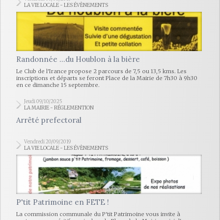
LA VIE LOCALE - LES ÉVÈNEMENTS
Randonnée ...du Houblon à la bière
Le Club de l'Irance propose 2 parcours de 7,5 ou 13,5 kms. Les
inscriptions et départs se feront Place de la Mairie de 7h30 à 9h30
en ce dimanche 15 septembre.
Jeudi 09/10/2025
LA MAIRIE - RÉGLEMENTION
Arrêté prefectoral
Vendredi 20/09/2019
LA VIE LOCALE - LES ÉVÈNEMENTS
P'tit Patrimoine en FETE !
La commission communale du P'tit Patrimoine vous invite à