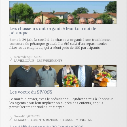
Les chasseurs ont organisé leur tournoi de
pétanque
Samedi 29 juin, la société de chasse a organisé son traditionnel
concours de pétanque gratuit. Il a été suivi d'un repas moules-
frites sous chapiteau, qui a réuni près de 180 participants.
Mercredi 29/01/2020
LA VIE LOCALE - LES ÉVÈNEMENTS
Les voeux du SIVOSS
Le mardi 7 janvier, Yves le président du Syndicat a mis à l'honneur
les agents pour leur implication auprès des enfants, et plus
particulièrement Nadine et Maryse.
Samedi 15/02/2020
LA MAIRIE - COMPTES-RENDUS DU CONSEIL MUNICIPAL