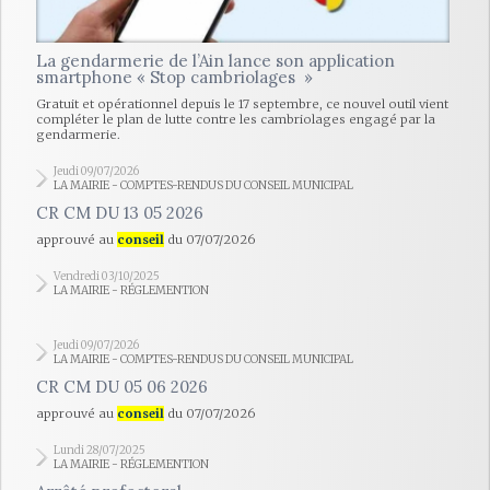
La gendarmerie de l’Ain lance son application
smartphone « Stop cambriolages »
Gratuit et opérationnel depuis le 17 septembre, ce nouvel outil vient
compléter le plan de lutte contre les cambriolages engagé par la
gendarmerie.
Jeudi 09/07/2026
LA MAIRIE - COMPTES-RENDUS DU CONSEIL MUNICIPAL
CR CM DU 13 05 2026
approuvé au
conseil
du 07/07/2026
Vendredi 03/10/2025
LA MAIRIE - RÉGLEMENTION
Jeudi 09/07/2026
LA MAIRIE - COMPTES-RENDUS DU CONSEIL MUNICIPAL
CR CM DU 05 06 2026
approuvé au
conseil
du 07/07/2026
Lundi 28/07/2025
LA MAIRIE - RÉGLEMENTION