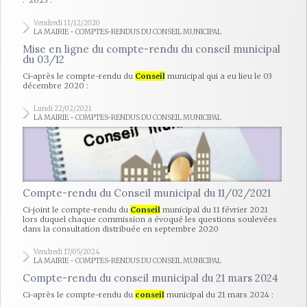
: 2023 :
Vendredi 11/12/2020
LA MAIRIE - COMPTES-RENDUS DU CONSEIL MUNICIPAL
Mise en ligne du compte-rendu du conseil municipal
du 03/12
Ci-après le compte-rendu du
Conseil
municipal qui a eu lieu le 03
décembre 2020 :
Lundi 22/02/2021
LA MAIRIE - COMPTES-RENDUS DU CONSEIL MUNICIPAL
Compte-rendu du Conseil municipal du 11/02/2021
Ci-joint le compte-rendu du
Conseil
municipal du 11 février 2021
lors duquel chaque commission a évoqué les questions soulevées
dans la consultation distribuée en septembre 2020
Vendredi 17/05/2024
LA MAIRIE - COMPTES-RENDUS DU CONSEIL MUNICIPAL
Compte-rendu du conseil municipal du 21 mars 2024
Ci-après le compte-rendu du
conseil
municipal du 21 mars 2024 :