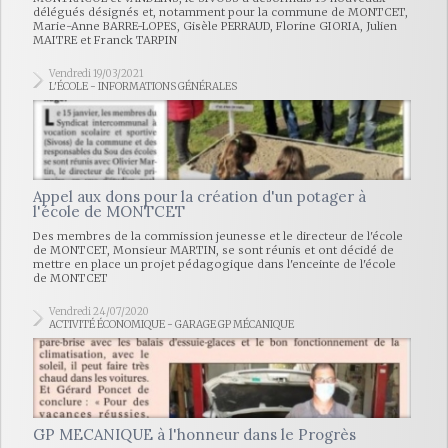
délégués désignés et, notamment pour la commune de MONTCET,
Marie-Anne BARRE-LOPES, Gisèle PERRAUD, Florine GIORIA, Julien
MAITRE et Franck TARPIN
Vendredi 19/03/2021
L'ÉCOLE - INFORMATIONS GÉNÉRALES
Appel aux dons pour la création d'un potager à
l'école de MONTCET
Des membres de la commission jeunesse et le directeur de l'école
de MONTCET, Monsieur MARTIN, se sont réunis et ont décidé de
mettre en place un projet pédagogique dans l'enceinte de l'école
de MONTCET
Vendredi 24/07/2020
ACTIVITÉ ÉCONOMIQUE - GARAGE GP MÉCANIQUE
GP MECANIQUE à l'honneur dans le Progrès