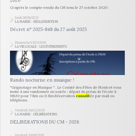
2020
Ci-après le compte-rendu du CM tenu le 27 octobre 2020 :
Jeudi 28/08/2025
LA MAIRIE - RÉGLEMENTION
Décret n° 2025-848 du 27 août 2025
Dimanche 03/03/2019
LA VIE LOCALE - LES ÉVÈNEMENTS
Rando nocturne en musique !
"Grignotage en Musique " . Le Comité des Fêtes de Montcet vous
invite à une randonnée en soirée : départ du préau de l'école à
19h30 pour 7 Km ou 11 Km.Réservation
conseil
lée par mail ou
téléphone.
Vendredi 20/02/2026
LA MAIRIE - DÉLIBÉRATIONS
DELIBERATIONS DU CM - 2026
Vendredi 30/08/2019