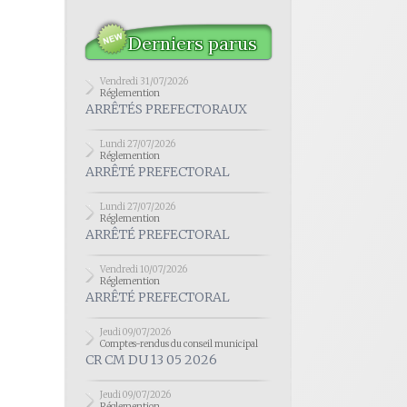
Derniers parus
Vendredi 31/07/2026
Réglemention
ARRÊTÉS PREFECTORAUX
Lundi 27/07/2026
Réglemention
ARRÊTÉ PREFECTORAL
Lundi 27/07/2026
Réglemention
ARRÊTÉ PREFECTORAL
Vendredi 10/07/2026
Réglemention
ARRÊTÉ PREFECTORAL
Jeudi 09/07/2026
Comptes-rendus du conseil municipal
CR CM DU 13 05 2026
Jeudi 09/07/2026
Réglemention