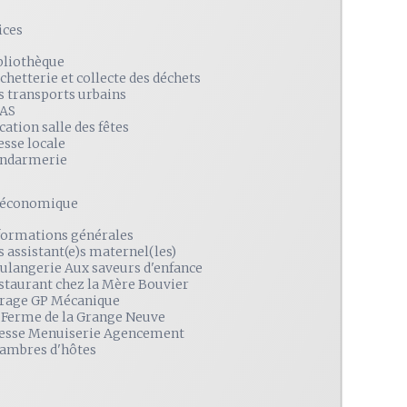
ices
bliothèque
chetterie et collecte des déchets
s transports urbains
AS
cation salle des fêtes
esse locale
ndarmerie
é économique
formations générales
s assistant(e)s maternel(les)
ulangerie Aux saveurs d'enfance
staurant chez la Mère Bouvier
rage GP Mécanique
 Ferme de la Grange Neuve
esse Menuiserie Agencement
ambres d'hôtes