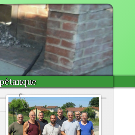
 pétanque