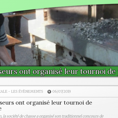
seurs ont organisé leur tournoi de
CALE
-
LES ÉVÈNEMENTS
06/07/2019
seurs ont organisé leur tournoi de
e
, la société de chasse a organisé son traditionnel concours de