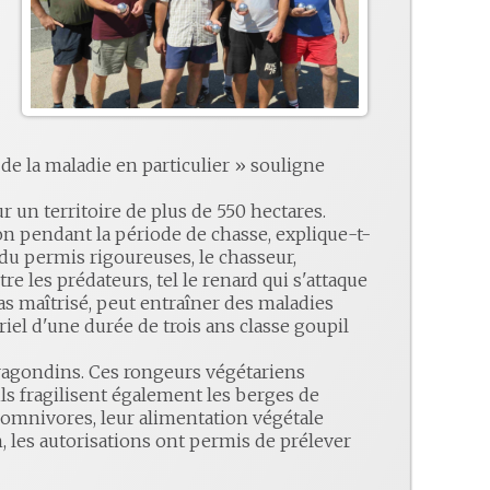
 de la maladie en particulier » souligne
ur un territoire de plus de 550 hectares.
tion pendant la période de chasse, explique-t-
 du permis rigoureuses, le chasseur,
tre les prédateurs, tel le renard qui s'attaque
s maîtrisé, peut entraîner des maladies
riel d'une durée de trois ans classe goupil
ragondins. Ces rongeurs végétariens
ils fragilisent également les berges de
nt omnivores, leur alimentation végétale
n, les autorisations ont permis de prélever