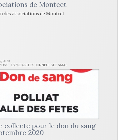
ociations de Montcet
n des associations de Montcet
09/2020
TIONS - L'AMICALE DES DONNEURS DE SANG
e collecte pour le don du sang
eptembre 2020