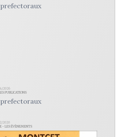
 prefectoraux
04/2026
LES PUBLICATIONS
 prefectoraux
02/2020
LE - LES ÉVÈNEMENTS