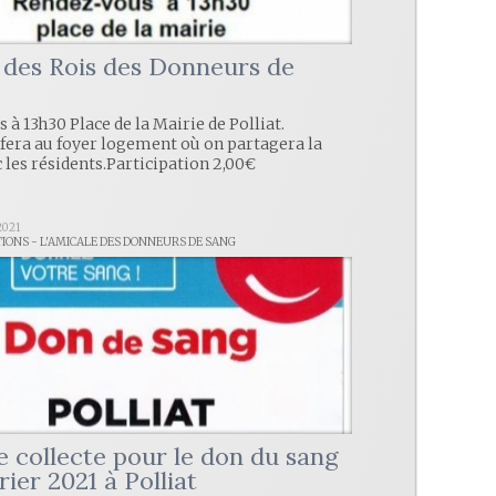
des Rois des Donneurs de
à 13h30 Place de la Mairie de Polliat.
e fera au foyer logement où on partagera la
 les résidents.Participation 2,00€
2021
TIONS - L'AMICALE DES DONNEURS DE SANG
e collecte pour le don du sang
vrier 2021 à Polliat