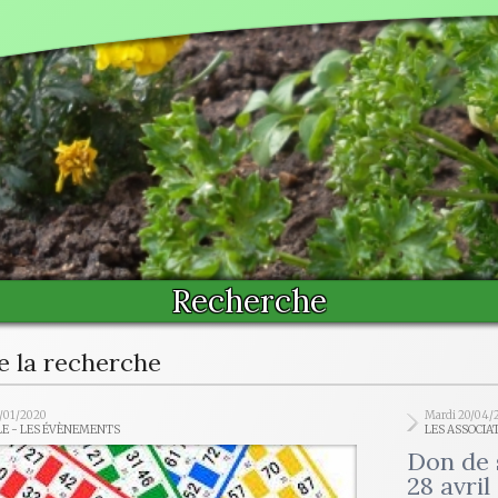
Recherche
e la recherche
/01/2020
Mardi 20/04/
LE - LES ÉVÈNEMENTS
LES ASSOCIA
Don de 
28 avril