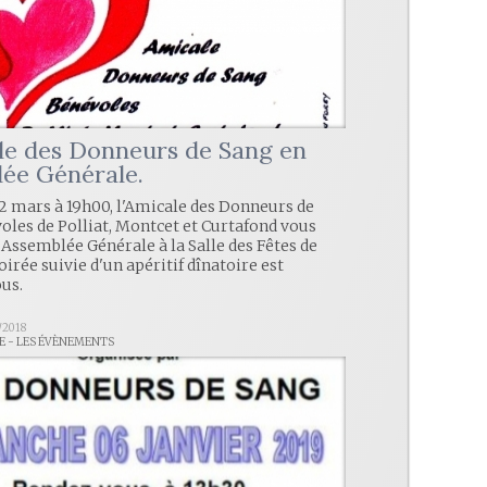
le des Donneurs de Sang en
ée Générale.
2 mars à 19h00, l'Amicale des Donneurs de
les de Polliat, Montcet et Curtafond vous
 Assemblée Générale à la Salle des Fêtes de
soirée suivie d'un apéritif dînatoire est
ous.
/2018
LE - LES ÉVÈNEMENTS