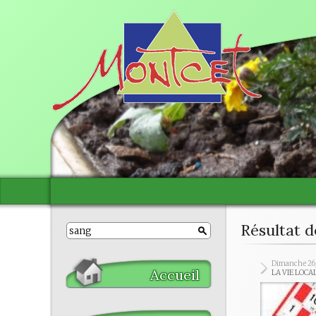
Résultat d
Dimanche 26
Accueil
LA VIE LOCA