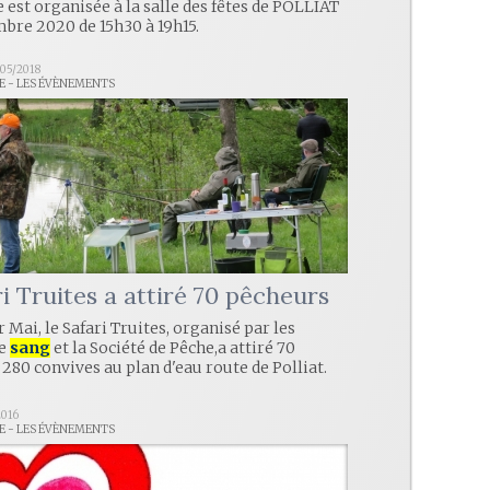
 est organisée à la salle des fêtes de POLLIAT
mbre 2020 de 15h30 à 19h15.
05/2018
LE - LES ÉVÈNEMENTS
i Truites a attiré 70 pêcheurs
 Mai, le Safari Truites, organisé par les
de
sang
et la Société de Pêche,a attiré 70
280 convives au plan d'eau route de Polliat.
2016
LE - LES ÉVÈNEMENTS