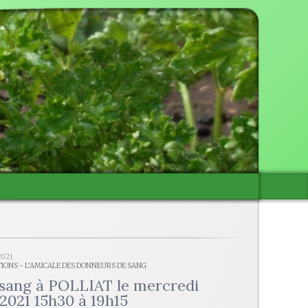
2021
TIONS - L'AMICALE DES DONNEURS DE SANG
sang à POLLIAT le mercredi
 2021 15h30 à 19h15