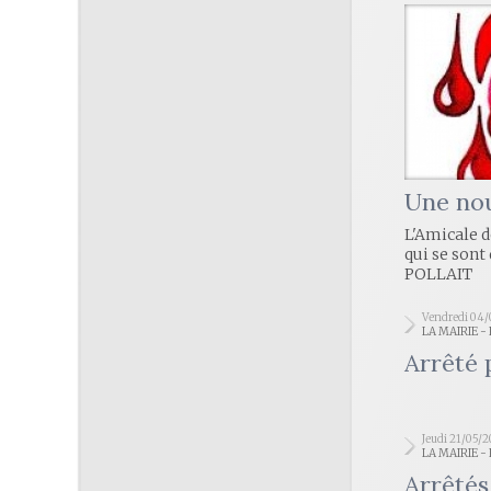
Une nou
L'Amicale 
qui se sont
POLLAIT
Vendredi 04
LA MAIRIE 
Arrêté 
Jeudi 21/05/
LA MAIRIE 
Arrêtés