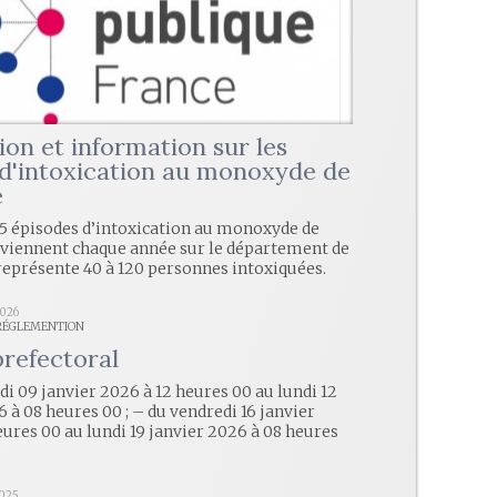
ion et information sur les
 d'intoxication au monoxyde de
e
 15 épisodes d’intoxication au monoxyde de
viennent chaque année sur le département de
i représente 40 à 120 personnes intoxiquées.
2026
 RÉGLEMENTION
prefectoral
di 09 janvier 2026 à 12 heures 00 au lundi 12
 à 08 heures 00 ; – du vendredi 16 janvier
eures 00 au lundi 19 janvier 2026 à 08 heures
2025