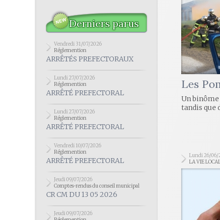
Derniers parus
Vendredi 31/07/2026
Réglemention
ARRÊTÉS PREFECTORAUX
Lundi 27/07/2026
Les Po
Réglemention
ARRÊTÉ PREFECTORAL
Un binôme d
tandis que 
Lundi 27/07/2026
Réglemention
ARRÊTÉ PREFECTORAL
Vendredi 10/07/2026
Réglemention
Lundi 26/06/
ARRÊTÉ PREFECTORAL
LA VIE LOCA
Jeudi 09/07/2026
Comptes-rendus du conseil municipal
CR CM DU 13 05 2026
Jeudi 09/07/2026
Réglemention