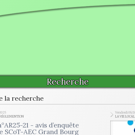
Recherche
e la recherche
2025
Vendredi 06/1
- RÉGLEMENTION
LA VIE LOCA
n°AR25-21 - avis d’enquête
ue SCoT-AEC Grand Bourg