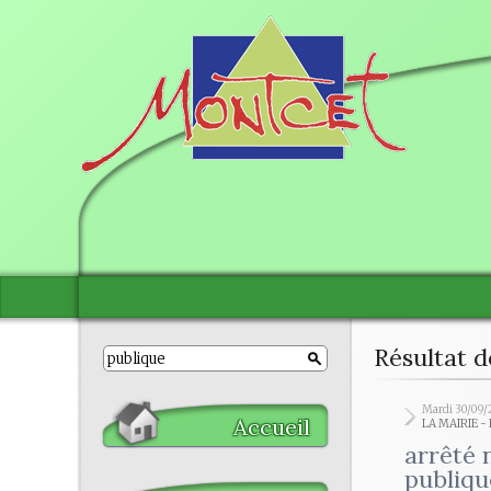
Résultat d
Mardi 30/09/
Accueil
LA MAIRIE 
arrêté 
publiq