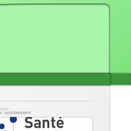
0/2017
LE - LES ÉVÈNEMENTS