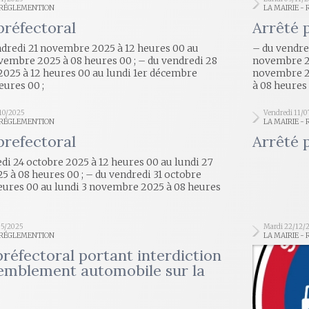
- RÉGLEMENTION
LA MAIRIE -
préfectoral
Arrêté 
ndredi 21 novembre 2025 à 12 heures 00 au
– du vendre
vembre 2025 à 08 heures 00 ; – du vendredi 28
novembre 20
025 à 12 heures 00 au lundi 1er décembre
novembre 20
eures 00 ;
à 08 heures 
10/2025
Vendredi 11/
- RÉGLEMENTION
LA MAIRIE -
prefectoral
Arrêté 
di 24 octobre 2025 à 12 heures 00 au lundi 27
5 à 08 heures 00 ; – du vendredi 31 octobre
eures 00 au lundi 3 novembre 2025 à 08 heures
05/2025
Mardi 22/12/
- RÉGLEMENTION
LA MAIRIE -
préfectoral portant interdiction
emblement automobile sur la