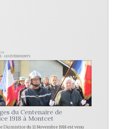
018
LE - LES ÉVÈNEMENTS
ges du Centenaire de
tice 1918 à Montcet
ue l'Armistice du 11 Novembre 1918 est venu