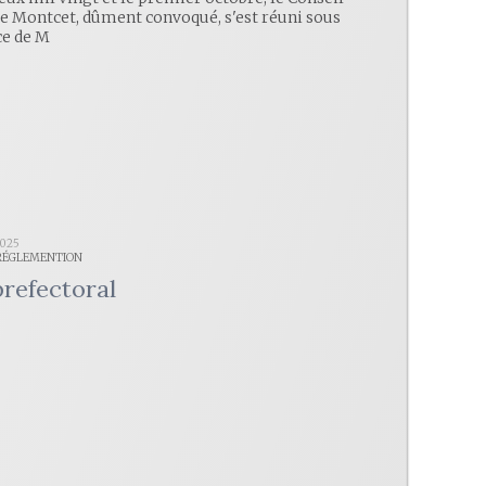
e Montcet, dûment convoqué, s'est réuni sous
ce de M
2025
 RÉGLEMENTION
prefectoral