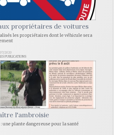
aux propriétaires de voitures
lisés les propriétaires dont le véhicule sera
nement
/07/2020
LES PUBLICATIONS
ître l'ambroisie
 : une plante dangereuse pour la santé