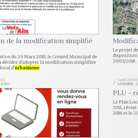
n de la modification simplifié
Modific
Le projet d
disposition 
ation du 29 Mars 2018, le Conseil Municipal de
20/03/2018.
décider d'adopter la modification simplifiée
local d'
urbanisme
.
2024
Lundi 29/09/
 LE PLU
LA MAIRIE - 
PLU - r
Le Plan Loca
2011, révisé
2016 et le 