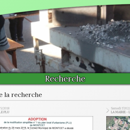
Recherche
e la recherche
05/2018
Samedi 17/02
 LE PLU
LA MAIRIE - 