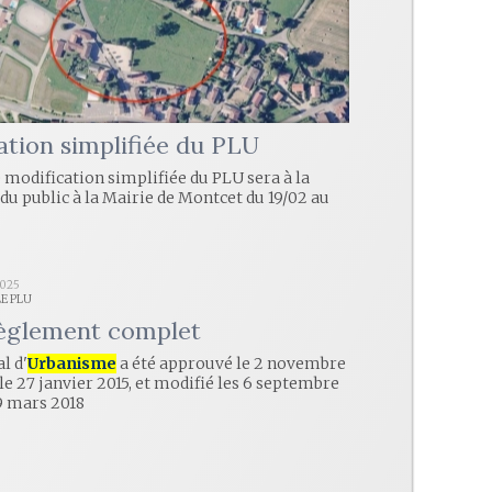
ation simplifiée du PLU
e modification simplifiée du PLU sera à la
du public à la Mairie de Montcet du 19/02 au
2025
LE PLU
èglement complet
l d'
Urbanisme
a été approuvé le 2 novembre
 le 27 janvier 2015, et modifié les 6 septembre
29 mars 2018