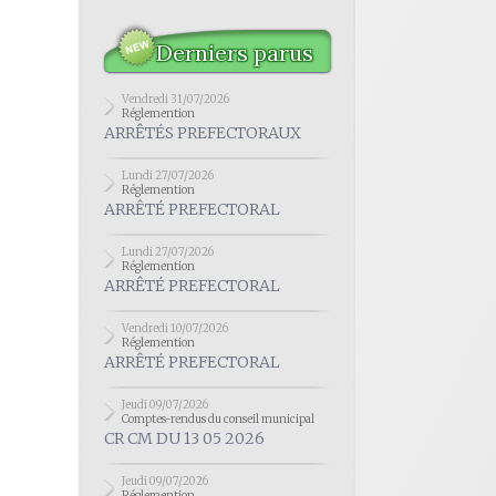
Derniers parus
Vendredi 31/07/2026
Réglemention
ARRÊTÉS PREFECTORAUX
Lundi 27/07/2026
Réglemention
ARRÊTÉ PREFECTORAL
Lundi 27/07/2026
Réglemention
ARRÊTÉ PREFECTORAL
Vendredi 10/07/2026
Réglemention
ARRÊTÉ PREFECTORAL
Jeudi 09/07/2026
Comptes-rendus du conseil municipal
CR CM DU 13 05 2026
Jeudi 09/07/2026
Réglemention