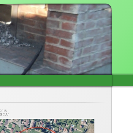
/2018
LE PLU