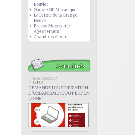
Bouvier
Garage GP Mécanique
La Ferme de la Grange
Neuve
Bresse Menuiserie
Agencement
Chambres d'hôtes
Actualités
Jeudi 01/02/2024
Le PLU
DEMANDE D'AUTORISATION
D'URBANISME : TOUT EST EN
LIGNE !