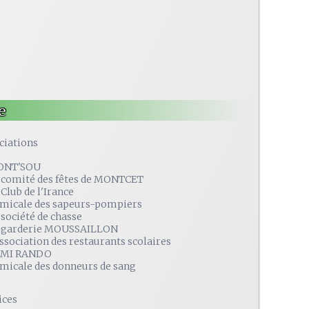
e
ciations
ONT'SOU
 comité des fêtes de MONTCET
 Club de l'Irance
amicale des sapeurs-pompiers
 société de chasse
 garderie MOUSSAILLON
association des restaurants scolaires
MI RANDO
amicale des donneurs de sang
ices