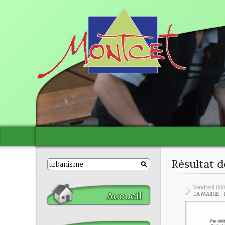
Résultat d
Vendredi 18/
Accueil
LA MAIRIE -