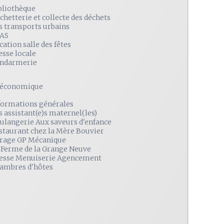
bliothèque
chetterie et collecte des déchets
s transports urbains
AS
cation salle des fêtes
esse locale
ndarmerie
é économique
formations générales
s assistant(e)s maternel(les)
ulangerie Aux saveurs d'enfance
staurant chez la Mère Bouvier
rage GP Mécanique
 Ferme de la Grange Neuve
esse Menuiserie Agencement
ambres d'hôtes