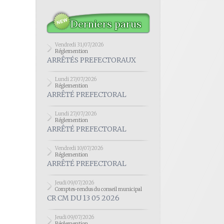
Derniers parus
Vendredi 31/07/2026
Réglemention
ARRÊTÉS PREFECTORAUX
Lundi 27/07/2026
Réglemention
ARRÊTÉ PREFECTORAL
Lundi 27/07/2026
Réglemention
ARRÊTÉ PREFECTORAL
Vendredi 10/07/2026
Réglemention
ARRÊTÉ PREFECTORAL
Jeudi 09/07/2026
Comptes-rendus du conseil municipal
CR CM DU 13 05 2026
Jeudi 09/07/2026
Réglemention