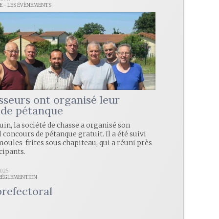
LE - LES ÉVÈNEMENTS
sseurs ont organisé leur
 de pétanque
in, la société de chasse a organisé son
 concours de pétanque gratuit. Il a été suivi
moules-frites sous chapiteau, qui a réuni près
cipants.
2025
 RÉGLEMENTION
prefectoral