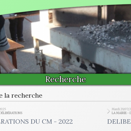
Recherche
e la recherche
2025
Mardi 29/07/
 DÉLIBÉRATIONS
LA MAIRIE -
RATIONS DU CM - 2022
DELIBE