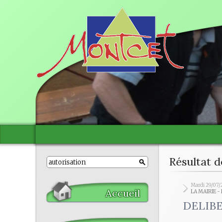
Résultat d
Mardi 29/07/
Accueil
LA MAIRIE -
DELIBE