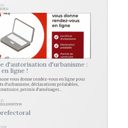
024
LE PLU
 d'autorisation d'urbanisme :
 en ligne !
une vous donne rendez-vous en ligne pour
ats d'urbanisme, déclarations préalables,
construire, permis d'aménager…
025
 RÉGLEMENTION
prefectoral
/2019